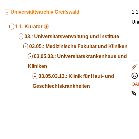
-
Universitätsarchiv Greifswald
1.1
Uni
-
1.1.
Kurator
-
03.:
Universitätsverwaltung und Institute
-
03.05.:
Medizinische Fakultät und Kliniken
-
03.05.03.:
Universitätskrankenhaus und
Kliniken
-
03.05.03.13.:
Klinik für Haut- und
OA
Geschlechtskrankheiten