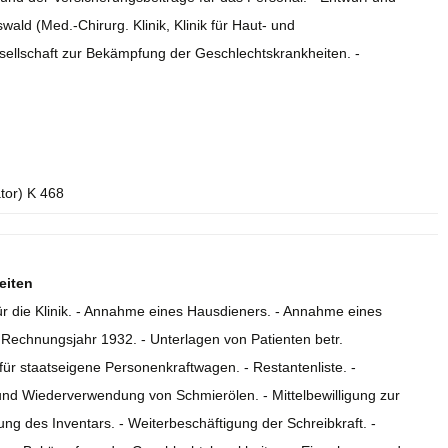
ld (Med.-Chirurg. Klinik, Klinik für Haut- und
sellschaft zur Bekämpfung der Geschlechtskrankheiten. -
ator) K 468
eiten
ür die Klinik. - Annahme eines Hausdieners. - Annahme eines
 Rechnungsjahr 1932. - Unterlagen von Patienten betr.
ür staatseigene Personenkraftwagen. - Restantenliste. -
 und Wiederverwendung von Schmierölen. - Mittelbewilligung zur
 des Inventars. - Weiterbeschäftigung der Schreibkraft. -