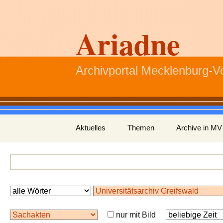
Ariadne
Archivportal Mecklenburg-
Zum
Aktuelles
Themen
Archive in MV
Inhalt
springen
nur mit Bild