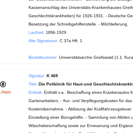
Kassenanschlag des Universitäts-Krankenhauses Greifswa
Geschlechtskrankheiten) für 1926-1931. - Deutsche Ge
Besetzung der Schreibgehilfenstelle. - Milchlieferung.
Laufzeit:
1896-1929
Alte Signaturen:
C 37a Hft. 1
Bestellnummer:
Universitätsarchiv Greifswald (1.1. Kur
Signatur:
K 469
Titel:
Die Poliklinik für Haut-und Geschlechtskrankh
I-PMH
Enthält:
Enthält v.a.: Beschaffung eines Krankenautos f
Gartenarbeiters. - Kur- und Verpflegungskosten für das
Kostenübernahme. - Ablösung der Kraftfahrzeugsteuer f
Einstellung einer Bürogehilfin. - Sammlung von Altölen
Wäschebeschaffung sowie zur Erneuerung und Ergänzung