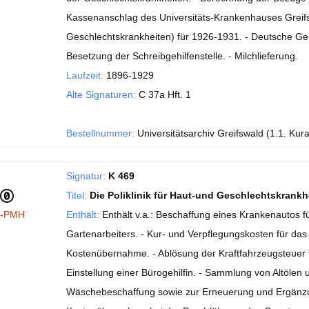
Kassenanschlag des Universitäts-Krankenhauses Greifswa
Geschlechtskrankheiten) für 1926-1931. - Deutsche Ge
Besetzung der Schreibgehilfenstelle. - Milchlieferung.
Laufzeit:
1896-1929
Alte Signaturen:
C 37a Hft. 1
Bestellnummer:
Universitätsarchiv Greifswald (1.1. Kur
Signatur:
K 469
Titel:
Die Poliklinik für Haut-und Geschlechtskrankh
I-PMH
Enthält:
Enthält v.a.: Beschaffung eines Krankenautos f
Gartenarbeiters. - Kur- und Verpflegungskosten für das
Kostenübernahme. - Ablösung der Kraftfahrzeugsteuer f
Einstellung einer Bürogehilfin. - Sammlung von Altölen
Wäschebeschaffung sowie zur Erneuerung und Ergänzung