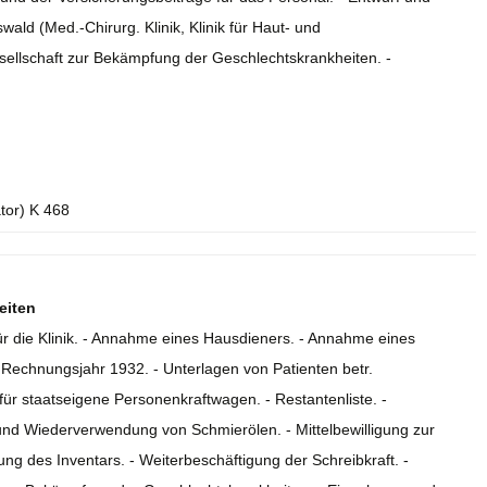
ld (Med.-Chirurg. Klinik, Klinik für Haut- und
sellschaft zur Bekämpfung der Geschlechtskrankheiten. -
ator) K 468
eiten
ür die Klinik. - Annahme eines Hausdieners. - Annahme eines
 Rechnungsjahr 1932. - Unterlagen von Patienten betr.
ür staatseigene Personenkraftwagen. - Restantenliste. -
 und Wiederverwendung von Schmierölen. - Mittelbewilligung zur
 des Inventars. - Weiterbeschäftigung der Schreibkraft. -