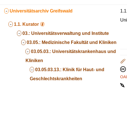
-
Universitätsarchiv Greifswald
1.1
Uni
-
1.1.
Kurator
-
03.:
Universitätsverwaltung und Institute
-
03.05.:
Medizinische Fakultät und Kliniken
-
03.05.03.:
Universitätskrankenhaus und
Kliniken
-
03.05.03.13.:
Klinik für Haut- und
OA
Geschlechtskrankheiten