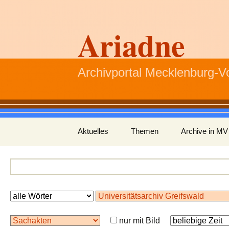
Ariadne
Archivportal Mecklenburg-
Zum
Aktuelles
Themen
Archive in MV
Inhalt
springen
nur mit Bild