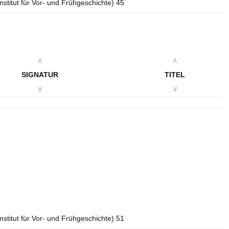
Institut für Vor- und Frühgeschichte) 45
∧
∧
SIGNATUR
TITEL
∨
∨
Institut für Vor- und Frühgeschichte) 51