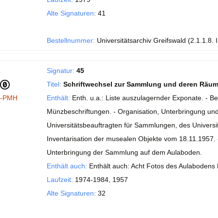
Alte Signaturen:
41
Bestellnummer:
Universitätsarchiv Greifswald (2.1.1.8. 
Signatur:
45
Titel:
Schriftwechsel zur Sammlung und deren Räum
I-PMH
Enthält:
Enth. u.a.: Liste auszulagernder Exponate. - B
Münzbeschriftungen. - Organisation, Unterbringung u
Universitätsbeauftragten für Sammlungen, des Universit
Inventarisation der musealen Objekte vom 18.11.1957.
Unterbringung der Sammlung auf dem Aulaboden.
Enthält auch:
Enthält auch: Acht Fotos des Aulabodens
Laufzeit:
1974-1984, 1957
Alte Signaturen:
32