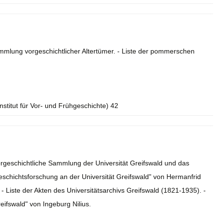
mmlung vorgeschichtlicher Altertümer. - Liste der pommerschen
Institut für Vor- und Frühgeschichte) 42
vorgeschichtliche Sammlung der Universität Greifswald und das
rgeschichtsforschung an der Universität Greifswald" von Hermanfrid
- Liste der Akten des Universitätsarchivs Greifswald (1821-1935). -
eifswald" von Ingeburg Nilius.