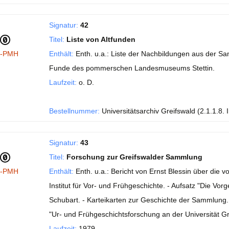
Signatur:
42
Titel:
Liste von Altfunden
I-PMH
Enthält:
Enth. u.a.: Liste der Nachbildungen aus der Sa
Funde des pommerschen Landesmuseums Stettin.
Laufzeit:
o. D.
Bestellnummer:
Universitätsarchiv Greifswald (2.1.1.8. 
Signatur:
43
Titel:
Forschung zur Greifswalder Sammlung
I-PMH
Enthält:
Enth. u.a.: Bericht von Ernst Blessin über die 
Institut für Vor- und Frühgeschichte. - Aufsatz "Die Vo
Schubart. - Karteikarten zur Geschichte der Sammlung. 
"Ur- und Frühgeschichtsforschung an der Universität Gr
Laufzeit:
1979