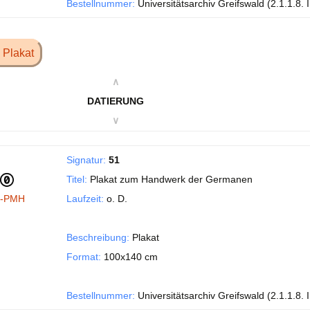
Bestellnummer:
Universitätsarchiv Greifswald (2.1.1.8. 
 Plakat
∧
DATIERUNG
∨
Signatur:
51
Titel:
Plakat zum Handwerk der Germanen
I-PMH
Laufzeit:
o. D.
Beschreibung:
Plakat
Format:
100x140 cm
Bestellnummer:
Universitätsarchiv Greifswald (2.1.1.8. 