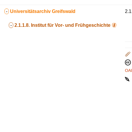
-
Universitätsarchiv Greifswald
2.1
-
2.1.1.8.
Institut für Vor- und Frühgeschichte
OA