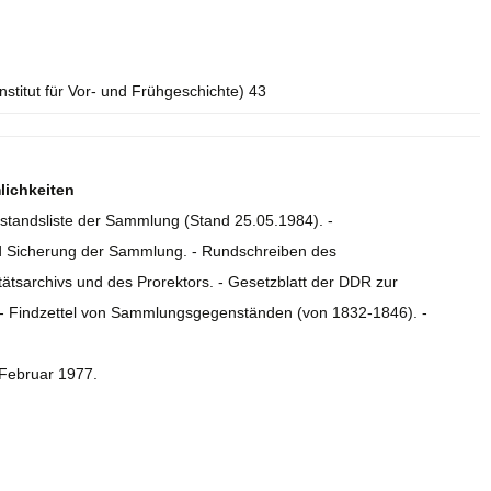
Institut für Vor- und Frühgeschichte) 43
lichkeiten
estandsliste der Sammlung (Stand 25.05.1984). -
nd Sicherung der Sammlung. - Rundschreiben des
ätsarchivs und des Prorektors. - Gesetzblatt der DDR zur
 - Findzettel von Sammlungsgegenständen (von 1832-1846). -
 Februar 1977.