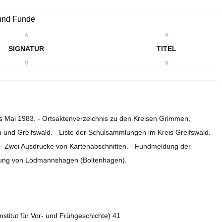
 und Funde
∧
∧
SIGNATUR
TITEL
∨
∨
n
is Mai 1983. - Ortsaktenverzeichnis zu den Kreisen Grimmen,
 und Greifswald. - Liste der Schulsammlungen im Kreis Greifswald.
 - Zwei Ausdrucke von Kartenabschnitten. - Fundmeldung der
mlung von Lodmannshagen (Boltenhagen).
Institut für Vor- und Frühgeschichte) 41