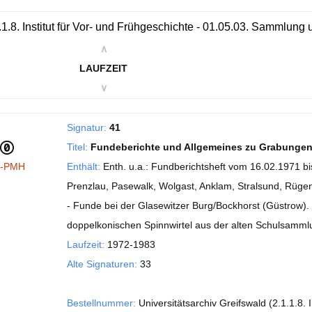
.1.8. Institut für Vor- und Frühgeschichte - 01.05.03. Sammlung
∧
LAUFZEIT
∨
Signatur:
41
Titel:
Fundeberichte und Allgemeines zu Grabunge
I-PMH
Enthält:
Enth. u.a.: Fundberichtsheft vom 16.02.1971 b
Prenzlau, Pasewalk, Wolgast, Anklam, Stralsund, Rügen
- Funde bei der Glasewitzer Burg/Bockhorst (Güstrow).
doppelkonischen Spinnwirtel aus der alten Schulsam
Laufzeit:
1972-1983
Alte Signaturen:
33
Bestellnummer:
Universitätsarchiv Greifswald (2.1.1.8. 