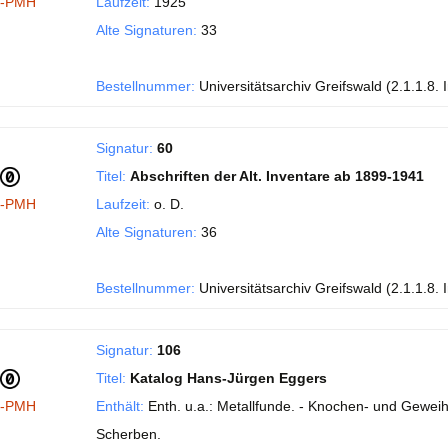
I-PMH
Laufzeit:
1925
Alte Signaturen:
33
Bestellnummer:
Universitätsarchiv Greifswald (2.1.1.8. 
Signatur:
60
Titel:
Abschriften der Alt. Inventare ab 1899-1941
I-PMH
Laufzeit:
o. D.
Alte Signaturen:
36
Bestellnummer:
Universitätsarchiv Greifswald (2.1.1.8. 
Signatur:
106
Titel:
Katalog Hans-Jürgen Eggers
I-PMH
Enthält:
Enth. u.a.: Metallfunde. - Knochen- und Geweih
Scherben.