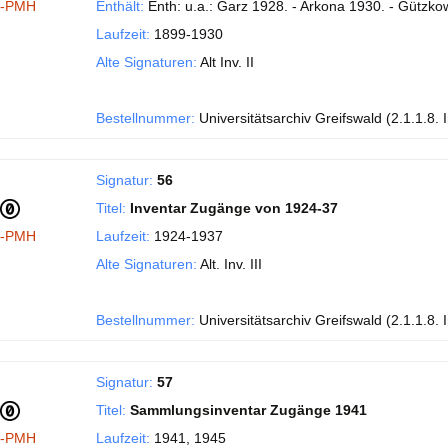
I-PMH
Enthält:
Enth: u.a.: Garz 1928. - Arkona 1930. - Gützko
Laufzeit:
1899-1930
Alte Signaturen:
Alt Inv. II
Bestellnummer:
Universitätsarchiv Greifswald (2.1.1.8. 
Signatur:
56
Titel:
Inventar Zugänge von 1924-37
I-PMH
Laufzeit:
1924-1937
Alte Signaturen:
Alt. Inv. III
Bestellnummer:
Universitätsarchiv Greifswald (2.1.1.8. 
Signatur:
57
Titel:
Sammlungsinventar Zugänge 1941
I-PMH
Laufzeit:
1941, 1945