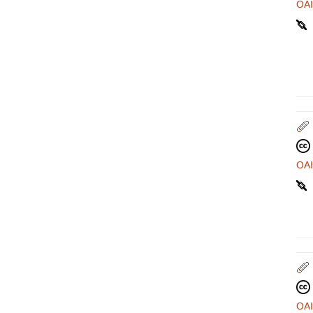
OA
OA
OA