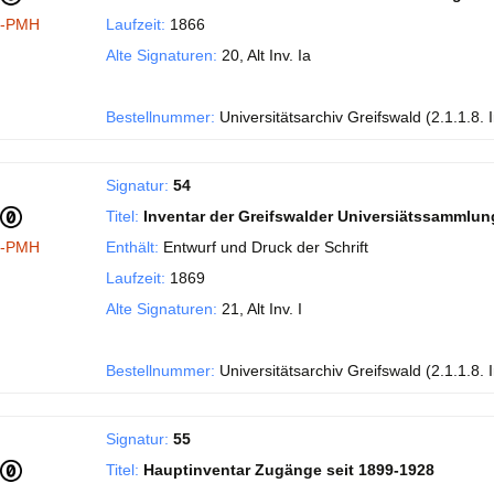
I-PMH
Laufzeit:
1866
Alte Signaturen:
20, Alt Inv. Ia
Bestellnummer:
Universitätsarchiv Greifswald (2.1.1.8. 
Signatur:
54
Titel:
Inventar der Greifswalder Universiätssammlung
I-PMH
Enthält:
Entwurf und Druck der Schrift
Laufzeit:
1869
Alte Signaturen:
21, Alt Inv. I
Bestellnummer:
Universitätsarchiv Greifswald (2.1.1.8. 
Signatur:
55
Titel:
Hauptinventar Zugänge seit 1899-1928