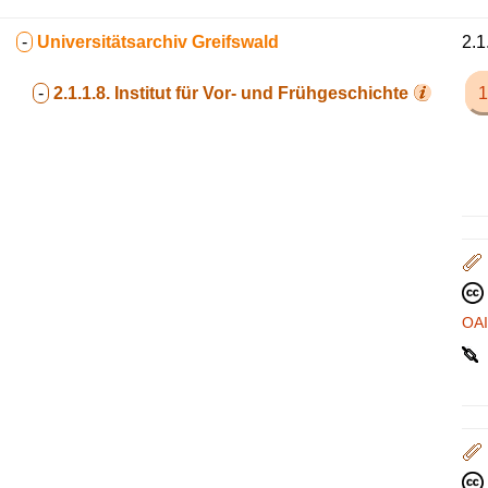
-
Universitätsarchiv Greifswald
2.1
-
2.1.1.8.
Institut für Vor- und Frühgeschichte
1
OA