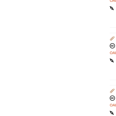
OA
OA
OA