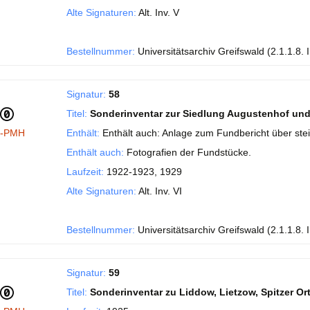
Alte Signaturen:
Alt. Inv. V
Bestellnummer:
Universitätsarchiv Greifswald (2.1.1.8. 
Signatur:
58
Titel:
Sonderinventar zur Siedlung Augustenhof und
I-PMH
Enthält:
Enthält auch: Anlage zum Fundbericht über stei
Enthält auch:
Fotografien der Fundstücke.
Laufzeit:
1922-1923, 1929
Alte Signaturen:
Alt. Inv. VI
Bestellnummer:
Universitätsarchiv Greifswald (2.1.1.8. 
Signatur:
59
Titel:
Sonderinventar zu Liddow, Lietzow, Spitzer Or