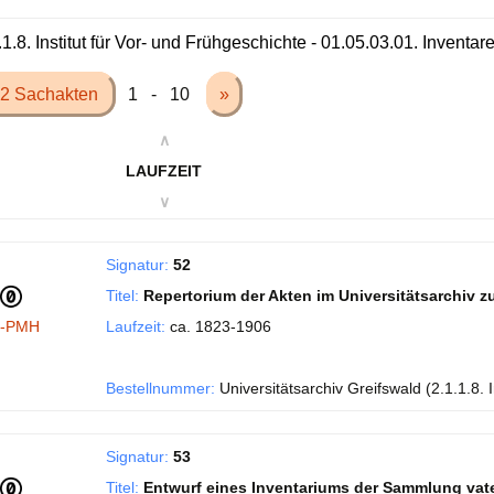
.1.8. Institut für Vor- und Frühgeschichte - 01.05.03.01. Inventa
2 Sachakten
1 - 10
»
∧
LAUFZEIT
∨
Signatur:
52
Titel:
Repertorium der Akten im Universitätsarchiv 
I-PMH
Laufzeit:
ca. 1823-1906
Bestellnummer:
Universitätsarchiv Greifswald (2.1.1.8. 
Signatur:
53
Titel:
Entwurf eines Inventariums der Sammlung vate