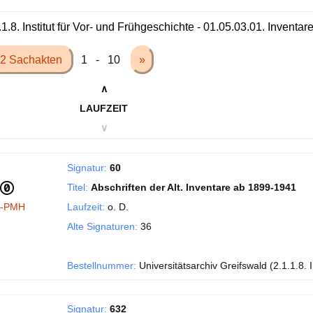
.1.8. Institut für Vor- und Frühgeschichte - 01.05.03.01. Inventa
2 Sachakten
1 - 10
»
∧
LAUFZEIT
∨
Signatur:
60
Titel:
Abschriften der Alt. Inventare ab 1899-1941
I-PMH
Laufzeit:
o. D.
Alte Signaturen:
36
Bestellnummer:
Universitätsarchiv Greifswald (2.1.1.8. 
Signatur:
632