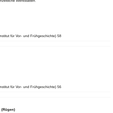
nzeitliche Werkstätten.
Institut für Vor- und Frühgeschichte) 58
Institut für Vor- und Frühgeschichte) 56
t (Rügen)