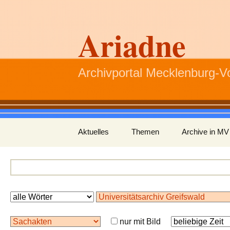
Ariadne
Archivportal Mecklenburg-
Zum
Aktuelles
Themen
Archive in MV
Inhalt
springen
nur mit Bild