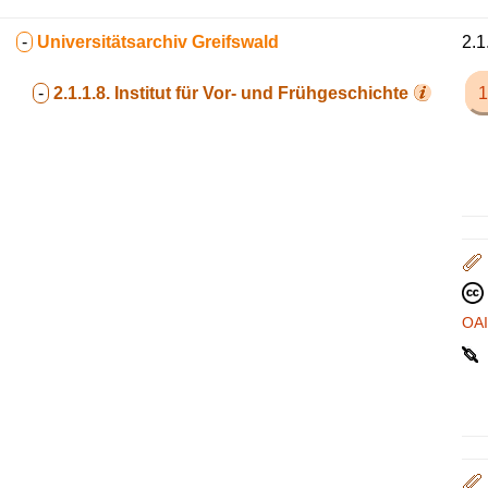
-
Universitätsarchiv Greifswald
2.1
-
2.1.1.8.
Institut für Vor- und Frühgeschichte
1
OA