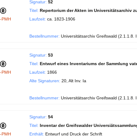
Signatur:
52
Titel:
Repertorium der Akten im Universitätsarchiv 
I-PMH
Laufzeit:
ca. 1823-1906
Bestellnummer:
Universitätsarchiv Greifswald (2.1.1.8. 
Signatur:
53
Titel:
Entwurf eines Inventariums der Sammlung vate
I-PMH
Laufzeit:
1866
Alte Signaturen:
20, Alt Inv. Ia
Bestellnummer:
Universitätsarchiv Greifswald (2.1.1.8. 
Signatur:
54
Titel:
Inventar der Greifswalder Universiätssammlung
I-PMH
Enthält:
Entwurf und Druck der Schrift