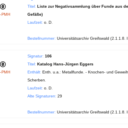
Titel:
Liste zur Negativsammlung über Funde aus de
I-PMH
Gefäße)
Laufzeit:
o. D.
Bestellnummer:
Universitätsarchiv Greifswald (2.1.1.8. 
Signatur:
106
Titel:
Katalog Hans-Jürgen Eggers
I-PMH
Enthält:
Enth. u.a.: Metallfunde. - Knochen- und Geweih
Scherben.
Laufzeit:
o. D.
Alte Signaturen:
29
Bestellnummer:
Universitätsarchiv Greifswald (2.1.1.8. 