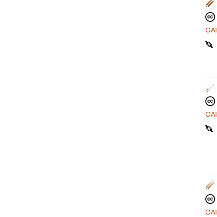
OA
OA
OA