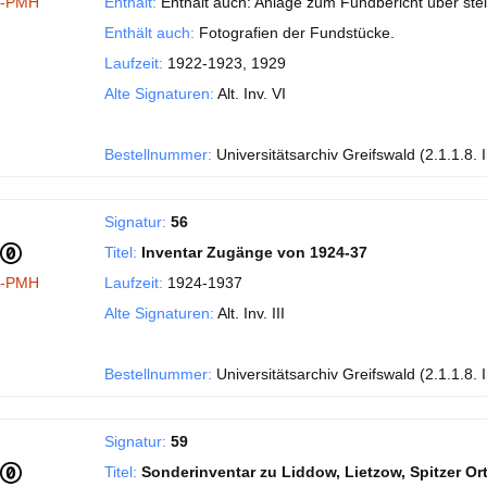
I-PMH
Enthält:
Enthält auch: Anlage zum Fundbericht über stei
Enthält auch:
Fotografien der Fundstücke.
Laufzeit:
1922-1923, 1929
Alte Signaturen:
Alt. Inv. VI
Bestellnummer:
Universitätsarchiv Greifswald (2.1.1.8. 
Signatur:
56
Titel:
Inventar Zugänge von 1924-37
I-PMH
Laufzeit:
1924-1937
Alte Signaturen:
Alt. Inv. III
Bestellnummer:
Universitätsarchiv Greifswald (2.1.1.8. 
Signatur:
59
Titel:
Sonderinventar zu Liddow, Lietzow, Spitzer Or