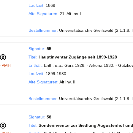
Laufzeit:
1869
Alte Signaturen:
21, Alt Inv. I
Bestellnummer:
Universitätsarchiv Greifswald (2.1.1.8. 
Signatur:
55
Titel:
Hauptinventar Zugänge seit 1899-1928
I-PMH
Enthält:
Enth: u.a.: Garz 1928. - Arkona 1930. - Gützko
Laufzeit:
1899-1930
Alte Signaturen:
Alt Inv. II
Bestellnummer:
Universitätsarchiv Greifswald (2.1.1.8. 
Signatur:
58
Titel:
Sonderinventar zur Siedlung Augustenhof und