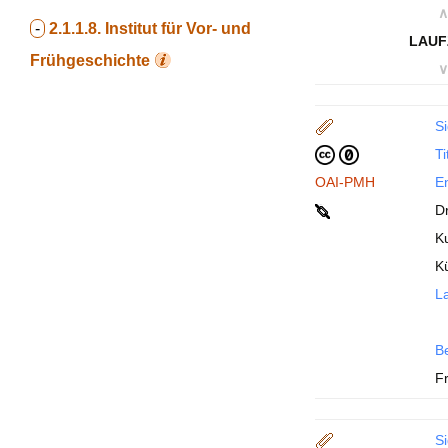
∧
-
2.1.1.8.
Institut für Vor- und
LAUF
Frühgeschichte
∨
Si
Ti
OAI-PMH
En
D
K
K
La
B
F
Si