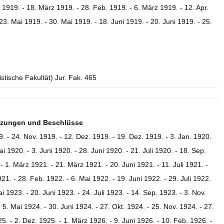
. 1919. - 18. März 1919. - 28. Feb. 1919. - 6. März 1919. - 12. Apr.
23. Mai 1919. - 30. Mai 1919. - 18. Juni 1919. - 20. Juni 1919. - 25.
istische Fakultät) Jur. Fak. 465
itzungen und Beschlüsse
9. - 24. Nov. 1919. - 12. Dez. 1919. - 19. Dez. 1919. - 3. Jan. 1920.
i 1920. - 3. Juni 1920. - 28. Juni 1920. - 21. Juli 1920. - 18. Sep.
- 1. März 1921. - 21. März 1921. - 20. Juni 1921. - 11. Juli 1921. -
921. - 28. Feb. 1922. - 6. Mai 1922. - 19. Juni 1922. - 29. Juli 1922.
i 1923. - 20. Juni 1923. - 24. Juli 1923. - 14. Sep. 1923. - 3. Nov.
 5. Mai 1924. - 30. Juni 1924. - 27. Okt. 1924. - 25. Nov. 1924. - 27.
5. - 2. Dez. 1925. - 1. März 1926. - 9. Juni 1926. - 10. Feb. 1926. -