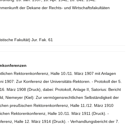
mmenkunft der Dekane der Rechts- und Wirtschaftsfakultäten
istische Fakultät) Jur. Fak. 61
enkonferenzen
mtlichen Rektorenkonferenz, Halle 10./11. März 1907 mit Anlagen
ni 1907: Zur Konferenz der Universitäts-Rektoren. - Protokoll der 5.
. März 1908 (Druck), dabei: Protokoll, Anlage II, Satorius: Bericht
ld, Niemeyer (Kiel): Zur vermögensrechtlichen Selbständigkeit der
lichen preußischen Rektorenkonferenz, Halle 11./12. März 1910
ichen Rektorenkonferenz, Halle 10./11. März 1911 (Druck). -
erenz, Halle 12. März 1914 (Druck). - Verhandlungsbericht der 7.