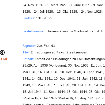
24. Nov. 1926. - 1. März 1927. - 1. Juni 1927. - 9. Nov. 
1928. - 24. Juli 1928. - 13. Okt. 1928. - 24. Nov. 1928. 
Laufzeit:
1919-1929
Bestellnummer:
Universitätsarchiv Greifswald (2.5./I Jur
Signatur:
Jur. Fak. 61
Titel:
Einladungen zu Fakultätssitzungen
I-PMH
Enthält:
Enthält v.a.: Einladungen zu Fakultätssitzungen
28./29. Apr. 1938 (Verlegung), 30. Nov. 1938, 11. Jan. 
Mai 1940, 16. Okt. 1940, 10. Dez. 1940, 3. Febr. 1941,
1941, 14. Okt. 1941, 10. Dez. 1941, 21. Jan. 1942, 11. 
1943, 19. Mai 1943, 7. Juli 1943, 20. Okt. 1943, 14. De
15. Juli 1944, 11. Sept. 1944, 16. Okt. 1944, 26. Okt. 1
(Protokoll), 2. Juli 1945 (Protokoll), 15. Aug. 1945 (Proto
Einladungen zu Fakultätsausschußsitzungen mit Tagesor