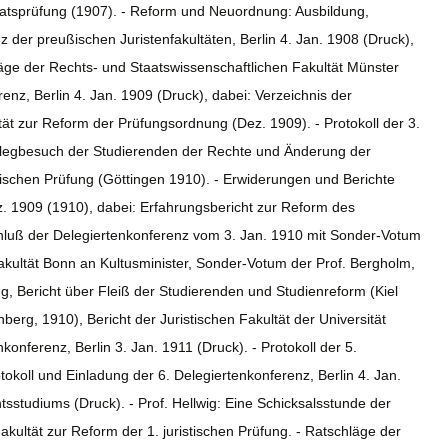
aatsprüfung (1907). - Reform und Neuordnung: Ausbildung,
 der preußischen Juristenfakultäten, Berlin 4. Jan. 1908 (Druck),
läge der Rechts- und Staatswissenschaftlichen Fakultät Münster
enz, Berlin 4. Jan. 1909 (Druck), dabei: Verzeichnis der
ltät zur Reform der Prüfungsordnung (Dez. 1909). - Protokoll der 3.
Kollegbesuch der Studierenden der Rechte und Änderung der
stischen Prüfung (Göttingen 1910). - Erwiderungen und Berichte
ez. 1909 (1910), dabei: Erfahrungsbericht zur Reform des
hluß der Delegiertenkonferenz vom 3. Jan. 1910 mit Sonder-Votum
Fakultät Bonn an Kultusminister, Sonder-Votum der Prof. Bergholm,
g, Bericht über Fleiß der Studierenden und Studienreform (Kiel
erg, 1910), Bericht der Juristischen Fakultät der Universität
konferenz, Berlin 3. Jan. 1911 (Druck). - Protokoll der 5.
tokoll und Einladung der 6. Delegiertenkonferenz, Berlin 4. Jan.
tsstudiums (Druck). - Prof. Hellwig: Eine Schicksalsstunde der
akultät zur Reform der 1. juristischen Prüfung. - Ratschläge der