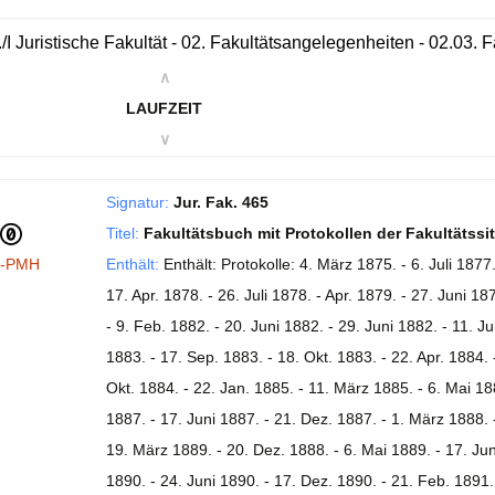
./I Juristische Fakultät - 02. Fakultätsangelegenheiten - 02.03.
∧
LAUFZEIT
∨
Signatur:
Jur. Fak. 465
Titel:
Fakultätsbuch mit Protokollen der Fakultätss
I-PMH
Enthält:
Enthält: Protokolle: 4. März 1875. - 6. Juli 1877
17. Apr. 1878. - 26. Juli 1878. - Apr. 1879. - 27. Juni 18
- 9. Feb. 1882. - 20. Juni 1882. - 29. Juni 1882. - 11. Ju
1883. - 17. Sep. 1883. - 18. Okt. 1883. - 22. Apr. 1884. -
Okt. 1884. - 22. Jan. 1885. - 11. März 1885. - 6. Mai 18
1887. - 17. Juni 1887. - 21. Dez. 1887. - 1. März 1888. -
19. März 1889. - 20. Dez. 1888. - 6. Mai 1889. - 17. Jun
1890. - 24. Juni 1890. - 17. Dez. 1890. - 21. Feb. 1891.