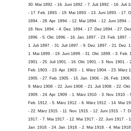
30. Mai 1892. - 16. Juni 1892. - 7. Juli 1892. - 16. Juli 
- 17. Feb. 1893. - 19. Mai 1893. - 13. Juni 1893. - 17. O
1894. - 28. Apr. 1894. - 12. Mai 1894. - 12. Juni 1894. - 
18. Nov. 1894. - 4. Dez. 1894. - 17. Dez.1894. - 27. Dez
1896. - 5. Okt. 1896. - 16. Jan. 1897. - 23. Feb. 1897. -
1. Juli 1897. - 31. Juli 1897. - 9. Dez. 1897. - 21. Dez. 
1. Mai 1899. - 19. Juni 1899. - 31. Okt. 1899. - 3. Feb. 
1901. - 25. Juli 1901. - 16. Okt. 1901. - 3. Nov. 1901. - 
Feb. 1903. - 23. Apr. 1903. - 1. März 1904. - 23. März 1
1905. - 27. Feb. 1905. - 15. Jan. 1906. - 26. Feb. 1906. 
9. März 1908. - 22. Juni 1908. - 21. Juli 1908. - 22. Ok
1909. - 24. Apr. 1909. - 1. März 1910. - 3. Nov. 1910. - 9
Feb. 1912. - 5. März 1912. - 6. März 1912. - 14. Mai 191
- 22. März 1915. - 11. Nov. 1915. - 12. Juni 1915. - 7. D
1917. - 7. Mai 1917. - 12. Mai 1917. - 22. Juni 1917. - 1
Jan. 1918. - 24. Jan. 1918. - 2. Mai 1918. - 4. Mai 1918.