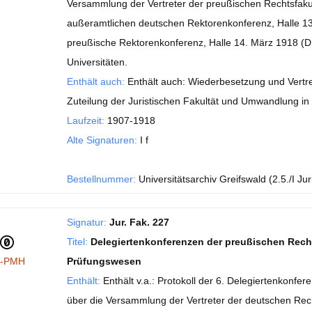
Versammlung der Vertreter der preußischen Rechtsfakult
außeramtlichen deutschen Rektorenkonferenz, Halle 13.
preußische Rektorenkonferenz, Halle 14. März 1918 (Dr
Universitäten.
Enthält auch:
Enthält auch: Wiederbesetzung und Vertre
Zuteilung der Juristischen Fakultät und Umwandlung in 
Laufzeit:
1907-1918
Alte Signaturen:
I f
Bestellnummer:
Universitätsarchiv Greifswald (2.5./I Jur
Signatur:
Jur. Fak. 227
Titel:
Delegiertenkonferenzen der preußischen Recht
I-PMH
Prüfungswesen
Enthält:
Enthält v.a.: Protokoll der 6. Delegiertenkonfere
über die Versammlung der Vertreter der deutschen Rech