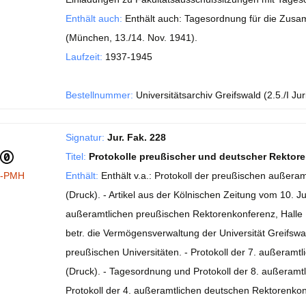
Enthält auch:
Enthält auch: Tagesordnung für die Zusa
(München, 13./14. Nov. 1941).
Laufzeit:
1937-1945
Bestellnummer:
Universitätsarchiv Greifswald (2.5./I Jur
Signatur:
Jur. Fak. 228
Titel:
Protokolle preußischer und deutscher Rektor
I-PMH
Enthält:
Enthält v.a.: Protokoll der preußischen außera
(Druck). - Artikel aus der Kölnischen Zeitung vom 10. Ju
außeramtlichen preußischen Rektorenkonferenz, Halle 16
betr. die Vermögensverwaltung der Universität Greifswa
preußischen Universitäten. - Protokoll der 7. außeramt
(Druck). - Tagesordnung und Protokoll der 8. außeramtl
Protokoll der 4. außeramtlichen deutschen Rektorenkonf