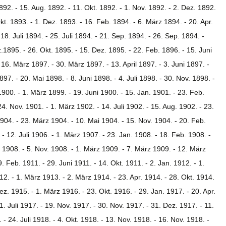
1892. - 15. Aug. 1892. - 11. Okt. 1892. - 1. Nov. 1892. - 2. Dez. 1892.
kt. 1893. - 1. Dez. 1893. - 16. Feb. 1894. - 6. März 1894. - 20. Apr.
18. Juli 1894. - 25. Juli 1894. - 21. Sep. 1894. - 26. Sep. 1894. -
.1895. - 26. Okt. 1895. - 15. Dez. 1895. - 22. Feb. 1896. - 15. Juni
 16. März 1897. - 30. März 1897. - 13. April 1897. - 3. Juni 1897. -
1897. - 20. Mai 1898. - 8. Juni 1898. - 4. Juli 1898. - 30. Nov. 1898. -
1900. - 1. März 1899. - 19. Juni 1900. - 15. Jan. 1901. - 23. Feb.
24. Nov. 1901. - 1. März 1902. - 14. Juli 1902. - 15. Aug. 1902. - 23.
904. - 23. März 1904. - 10. Mai 1904. - 15. Nov. 1904. - 20. Feb.
- 12. Juli 1906. - 1. März 1907. - 23. Jan. 1908. - 18. Feb. 1908. -
t. 1908. - 5. Nov. 1908. - 1. März 1909. - 7. März 1909. - 12. März
. Feb. 1911. - 29. Juni 1911. - 14. Okt. 1911. - 2. Jan. 1912. - 1.
2. - 1. März 1913. - 2. März 1914. - 23. Apr. 1914. - 28. Okt. 1914.
ez. 1915. - 1. März 1916. - 23. Okt. 1916. - 29. Jan. 1917. - 20. Apr.
1. Juli 1917. - 19. Nov. 1917. - 30. Nov. 1917. - 31. Dez. 1917. - 11.
 - 24. Juli 1918. - 4. Okt. 1918. - 13. Nov. 1918. - 16. Nov. 1918. -