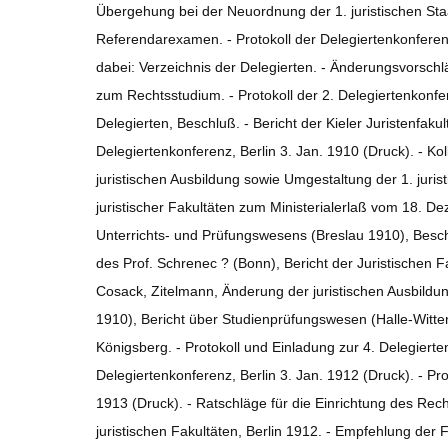
Übergehung bei der Neuordnung der 1. juristischen St
Referendarexamen. - Protokoll der Delegiertenkonferenz
dabei: Verzeichnis der Delegierten. - Änderungsvorsch
zum Rechtsstudium. - Protokoll der 2. Delegiertenkonfer
Delegierten, Beschluß. - Bericht der Kieler Juristenfaku
Delegiertenkonferenz, Berlin 3. Jan. 1910 (Druck). - 
juristischen Ausbildung sowie Umgestaltung der 1. juri
juristischer Fakultäten zum Ministerialerlaß vom 18. D
Unterrichts- und Prüfungswesens (Breslau 1910), Besc
des Prof. Schrenec ? (Bonn), Bericht der Juristischen 
Cosack, Zitelmann, Änderung der juristischen Ausbildun
1910), Bericht über Studienprüfungswesen (Halle-Wittenb
Königsberg. - Protokoll und Einladung zur 4. Delegierten
Delegiertenkonferenz, Berlin 3. Jan. 1912 (Druck). - Pro
1913 (Druck). - Ratschläge für die Einrichtung des Rech
juristischen Fakultäten, Berlin 1912. - Empfehlung der F