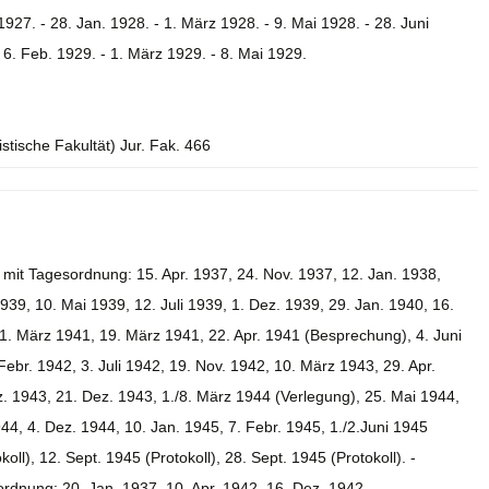
1927. - 28. Jan. 1928. - 1. März 1928. - 9. Mai 1928. - 28. Juni
- 6. Feb. 1929. - 1. März 1929. - 8. Mai 1929.
istische Fakultät) Jur. Fak. 466
 mit Tagesordnung: 15. Apr. 1937, 24. Nov. 1937, 12. Jan. 1938,
1939, 10. Mai 1939, 12. Juli 1939, 1. Dez. 1939, 29. Jan. 1940, 16.
 1. März 1941, 19. März 1941, 22. Apr. 1941 (Besprechung), 4. Juni
Febr. 1942, 3. Juli 1942, 19. Nov. 1942, 10. März 1943, 29. Apr.
z. 1943, 21. Dez. 1943, 1./8. März 1944 (Verlegung), 25. Mai 1944,
944, 4. Dez. 1944, 10. Jan. 1945, 7. Febr. 1945, 1./2.Juni 1945
koll), 12. Sept. 1945 (Protokoll), 28. Sept. 1945 (Protokoll). -
dnung: 20. Jan. 1937, 10. Apr. 1942, 16. Dez. 1942.