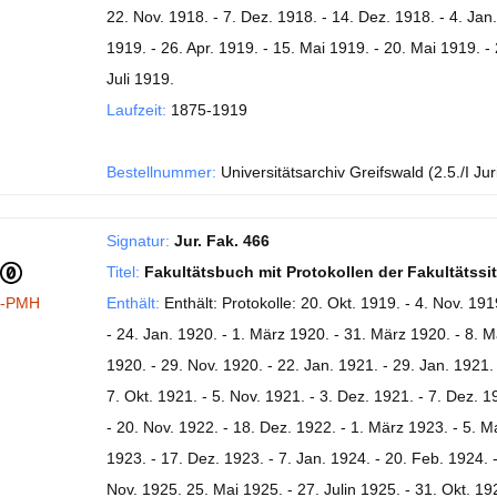
22. Nov. 1918. - 7. Dez. 1918. - 14. Dez. 1918. - 4. Jan
1919. - 26. Apr. 1919. - 15. Mai 1919. - 20. Mai 1919. - 
Juli 1919.
Laufzeit:
1875-1919
Bestellnummer:
Universitätsarchiv Greifswald (2.5./I Jur
Signatur:
Jur. Fak. 466
Titel:
Fakultätsbuch mit Protokollen der Fakultätss
I-PMH
Enthält:
Enthält: Protokolle: 20. Okt. 1919. - 4. Nov. 191
- 24. Jan. 1920. - 1. März 1920. - 31. März 1920. - 8. Ma
1920. - 29. Nov. 1920. - 22. Jan. 1921. - 29. Jan. 1921. 
7. Okt. 1921. - 5. Nov. 1921. - 3. Dez. 1921. - 7. Dez. 1
- 20. Nov. 1922. - 18. Dez. 1922. - 1. März 1923. - 5. Ma
1923. - 17. Dez. 1923. - 7. Jan. 1924. - 20. Feb. 1924. -
Nov. 1925. 25. Mai 1925. - 27. Julin 1925. - 31. Okt. 192