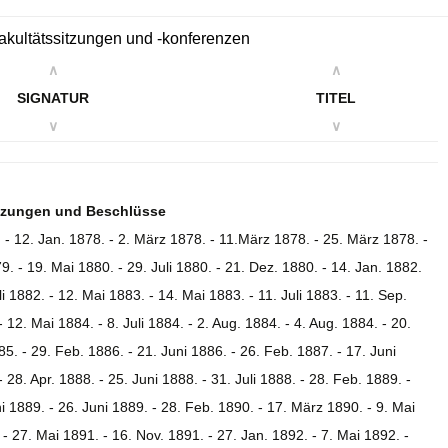
 Fakultätssitzungen und -konferenzen
∧
∧
SIGNATUR
TITEL
∨
∨
itzungen und Beschlüsse
. - 12. Jan. 1878. - 2. März 1878. - 11.März 1878. - 25. März 1878. -
79. - 19. Mai 1880. - 29. Juli 1880. - 21. Dez. 1880. - 14. Jan. 1882.
li 1882. - 12. Mai 1883. - 14. Mai 1883. - 11. Juli 1883. - 11. Sep.
 12. Mai 1884. - 8. Juli 1884. - 2. Aug. 1884. - 4. Aug. 1884. - 20.
85. - 29. Feb. 1886. - 21. Juni 1886. - 26. Feb. 1887. - 17. Juni
 28. Apr. 1888. - 25. Juni 1888. - 31. Juli 1888. - 28. Feb. 1889. -
i 1889. - 26. Juni 1889. - 28. Feb. 1890. - 17. März 1890. - 9. Mai
 - 27. Mai 1891. - 16. Nov. 1891. - 27. Jan. 1892. - 7. Mai 1892. -