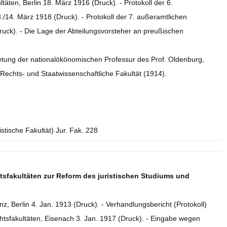
äten, Berlin 18. März 1916 (Druck). - Protokoll der 6.
/14. März 1918 (Druck). - Protokoll der 7. außeramtlichen
uck). - Die Lage der Abteilungsvorsteher an preußischen
tung der nationalökönomischen Professur des Prof. Oldenburg,
Rechts- und Staatwissenschaftliche Fakultät (1914).
istische Fakultät) Jur. Fak. 228
sfakultäten zur Reform des juristischen Studiums und
nz, Berlin 4. Jan. 1913 (Druck). - Verhandlungsbericht (Protokoll)
tsfakultäten, Eisenach 3. Jan. 1917 (Druck). - Eingabe wegen