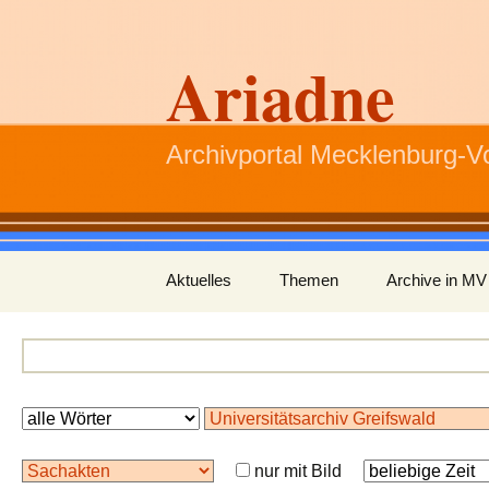
Ariadne
Archivportal Mecklenburg-
Zum
Aktuelles
Themen
Archive in MV
Inhalt
springen
nur mit Bild