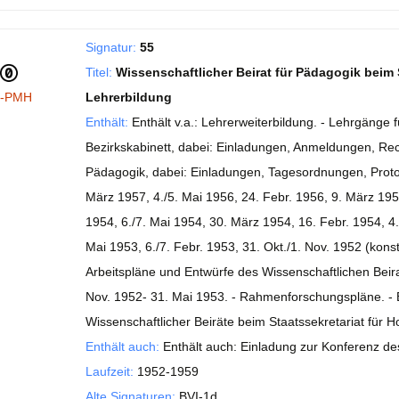
Signatur:
55
Titel:
Wissenschaftlicher Beirat für Pädagogik beim
I-PMH
Lehrerbildung
Enthält:
Enthält v.a.: Lehrerweiterbildung. - Lehrgäng
Bezirkskabinett, dabei: Einladungen, Anmeldungen, Rec
Pädagogik, dabei: Einladungen, Tagesordnungen, Protoko
März 1957, 4./5. Mai 1956, 24. Febr. 1956, 9. März 1956
1954, 6./7. Mai 1954, 30. März 1954, 16. Febr. 1954, 4.
Mai 1953, 6./7. Febr. 1953, 31. Okt./1. Nov. 1952 (kons
Arbeitspläne und Entwürfe des Wissenschaftlichen Beirat
Nov. 1952- 31. Mai 1953. - Rahmenforschungspläne. - 
Wissenschaftlicher Beiräte beim Staatssekretariat für 
Enthält auch:
Enthält auch: Einladung zur Konferenz des
Laufzeit:
1952-1959
Alte Signaturen:
BVI-1d