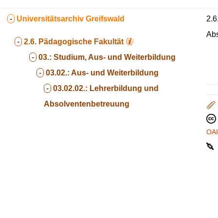
-
Universitätsarchiv Greifswald
2.6
Ab
-
2.6.
Pädagogische Fakultät
-
03.:
Studium, Aus- und Weiterbildung
-
03.02.:
Aus- und Weiterbildung
-
03.02.02.:
Lehrerbildung und
Absolventenbetreuung
OA