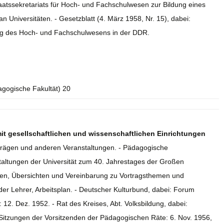
Staatssekretariats für Hoch- und Fachschulwesen zur Bildung eines
n Universitäten. - Gesetzblatt (4. März 1958, Nr. 15), dabei:
ung des Hoch- und Fachschulwesens in der DDR.
agogische Fakultät) 20
t gesellschaftlichen und wissenschaftlichen Einrichtungen
trägen und anderen Veranstaltungen. - Pädagogische
staltungen der Universität zum 40. Jahrestages der Großen
agen, Übersichten und Vereinbarung zu Vortragsthemen und
der Lehrer, Arbeitsplan. - Deutscher Kulturbund, dabei: Forum
 12. Dez. 1952. - Rat des Kreises, Abt. Volksbildung, dabei:
Sitzungen der Vorsitzenden der Pädagogischen Räte: 6. Nov. 1956,