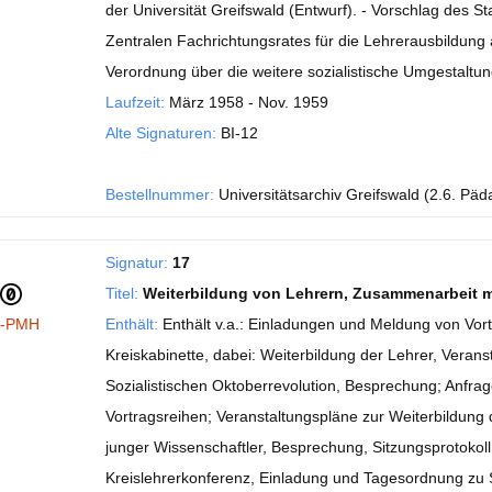
der Universität Greifswald (Entwurf). - Vorschlag des 
Zentralen Fachrichtungsrates für die Lehrerausbildung a
Verordnung über die weitere sozialistische Umgestalt
Laufzeit:
März 1958 - Nov. 1959
Alte Signaturen:
BI-12
Bestellnummer:
Universitätsarchiv Greifswald (2.6. Päd
Signatur:
17
Titel:
Weiterbildung von Lehrern, Zusammenarbeit mi
I-PMH
Enthält:
Enthält v.a.: Einladungen und Meldung von Vor
Kreiskabinette, dabei: Weiterbildung der Lehrer, Veran
Sozialistischen Oktoberrevolution, Besprechung; Anfr
Vortragsreihen; Veranstaltungspläne zur Weiterbildung 
junger Wissenschaftler, Besprechung, Sitzungsprotokoll:
Kreislehrerkonferenz, Einladung und Tagesordnung zu 