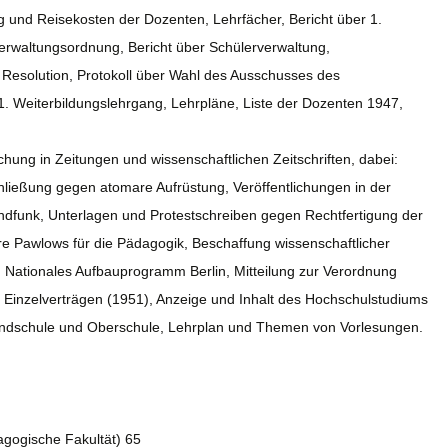
 und Reisekosten der Dozenten, Lehrfächer, Bericht über 1.
erwaltungsordnung, Bericht über Schülerverwaltung,
 Resolution, Protokoll über Wahl des Ausschusses des
1. Weiterbildungslehrgang, Lehrpläne, Liste der Dozenten 1947,
chung in Zeitungen und wissenschaftlichen Zeitschriften, dabei:
chließung gegen atomare Aufrüstung, Veröffentlichungen in der
undfunk, Unterlagen und Protestschreiben gegen Rechtfertigung der
e Pawlows für die Pädagogik, Beschaffung wissenschaftlicher
 Nationales Aufbauprogramm Berlin, Mitteilung zur Verordnung
 Einzelverträgen (1951), Anzeige und Inhalt des Hochschulstudiums
rundschule und Oberschule, Lehrplan und Themen von Vorlesungen.
agogische Fakultät) 65