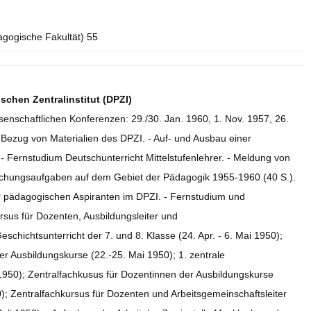
agogische Fakultät) 55
hen Zentralinstitut (DPZI)
senschaftlichen Konferenzen: 29./30. Jan. 1960, 1. Nov. 1957, 26.
Bezug von Materialien des DPZI. - Auf- und Ausbau einer
- Fernstudium Deutschunterricht Mittelstufenlehrer. - Meldung von
rschungsaufgaben auf dem Gebiet der Pädagogik 1955-1960 (40 S.).
r pädagogischen Aspiranten im DPZI. - Fernstudium und
sus für Dozenten, Ausbildungsleiter und
schichtsunterricht der 7. und 8. Klasse (24. Apr. - 6. Mai 1950);
r Ausbildungskurse (22.-25. Mai 1950); 1. zentrale
 1950); Zentralfachkusus für Dozentinnen der Ausbildungskurse
0); Zentralfachkursus für Dozenten und Arbeitsgemeinschaftsleiter