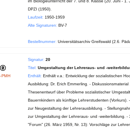
im Biologieunterricht der 7. und 8. Klasse (20. Juni - 1
DPZI (1950).
Laufzeit:
1950-1959
Alte Signaturen:
BV-7
Bestellnummer:
Universitätsarchiv Greifswald (2.6. Päd
Signatur:
20
Titel:
Umgestaltung der Lehreraus- und -weiterbildu
I-PMH
Enthält:
Enthält v.a.: Entwicklung der sozialistischen 
Ausbildung: Dr. Erich Emmerling. - Diskussionsmaterial
Thesenentwurf über Probleme sozialistischer Umgestalt
Bauernkindern als künftige Lehrerstudenten (Vorkurs). -
zur Neugestaltung der Lehrerausbildung. - Stellungnah
zur Umgestaltung der Lehreraus- und -weiterbildung. - 3
"Forum" (26. März 1959, Nr. 13): Vorschläge zur Lehrer