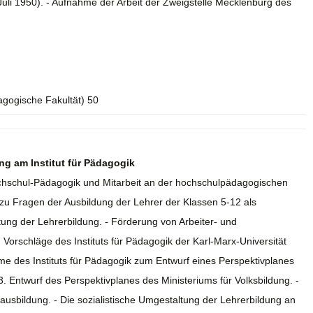
. Juli 1950). - Aufnahme der Arbeit der Zweigstelle Mecklenburg des
agogische Fakultät) 50
ng am Institut für Pädagogik
Hochschul-Pädagogik und Mitarbeit an der hochschulpädagogischen
 zu Fragen der Ausbildung der Lehrer der Klassen 5-12 als
ung der Lehrerbildung. - Förderung von Arbeiter- und
 Vorschläge des Instituts für Pädagogik der Karl-Marx-Universität
me des Instituts für Pädagogik zum Entwurf eines Perspektivplanes
. Entwurf des Perspektivplanes des Ministeriums für Volksbildung. -
ausbildung. - Die sozialistische Umgestaltung der Lehrerbildung an