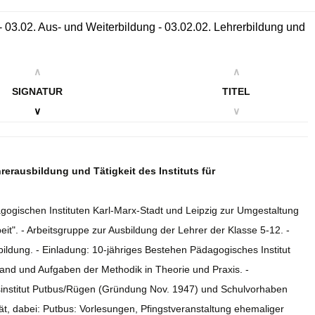
- 03.02. Aus- und Weiterbildung - 03.02.02. Lehrerbildung und
∧
∧
SIGNATUR
TITEL
∨
∨
erausbildung und Tätigkeit des Instituts für
gogischen Instituten Karl-Marx-Stadt und Leipzig zur Umgestaltung
t". - Arbeitsgruppe zur Ausbildung der Lehrer der Klasse 5-12. -
ldung. - Einladung: 10-jähriges Bestehen Pädagogisches Institut
and und Aufgaben der Methodik in Theorie und Praxis. -
gsinstitut Putbus/Rügen (Gründung Nov. 1947) und Schulvorhaben
t, dabei: Putbus: Vorlesungen, Pfingstveranstaltung ehemaliger