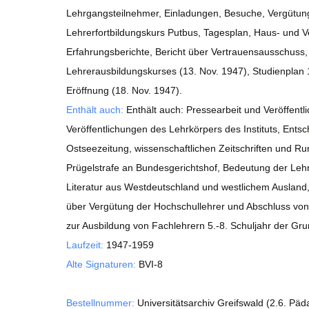
Lehrgangsteilnehmer, Einladungen, Besuche, Vergütung
Lehrerfortbildungskurs Putbus, Tagesplan, Haus- und V
Erfahrungsberichte, Bericht über Vertrauensausschuss,
Lehrerausbildungskurses (13. Nov. 1947), Studienplan 
Eröffnung (18. Nov. 1947).
Enthält auch:
Enthält auch: Pressearbeit und Veröffentli
Veröffentlichungen des Lehrkörpers des Instituts, Ents
Ostseezeitung, wissenschaftlichen Zeitschriften und R
Prügelstrafe an Bundesgerichtshof, Bedeutung der Lehr
Literatur aus Westdeutschland und westlichem Ausland,
über Vergütung der Hochschullehrer und Abschluss von
zur Ausbildung von Fachlehrern 5.-8. Schuljahr der G
Laufzeit:
1947-1959
Alte Signaturen:
BVI-8
Bestellnummer:
Universitätsarchiv Greifswald (2.6. Päd