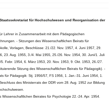
 Staatssekretariat für Hochschulwesen und Reorganisation der
e für Lehrer in Zusammenarbeit mit dem Pädagogischen
hnungen. - Sitzungen des Wissenschaftlichen Beirats für
lle, Vorlagen, Beschlüsse: 21./22. Nov. 1957, 4. Juni 1957, 29.
, 23. Aug. 1955, 3./4. Mai 1955, 25./26. Nov. 1954, 30. Juni/1. Juli
/5. Febr. 1954, 6. März 1953, 20. Nov. 1953, 9. Okt. 1953, 26./27.
tituierende Sitzung des Wissenschaftlichen Beirats für Pädagogik). -
s für Pädagogik: Stj. 1956/57, FS 1956, 1. Jan.-31. Juni 1954, 1.
Beschluss des Ministerrats der DDR vom 28. Aug. 1952 zur Bildung
Hochschulwesen.
 Wissenschaftlichen Beirates für Psychologie 22.-24. Apr. 1954.