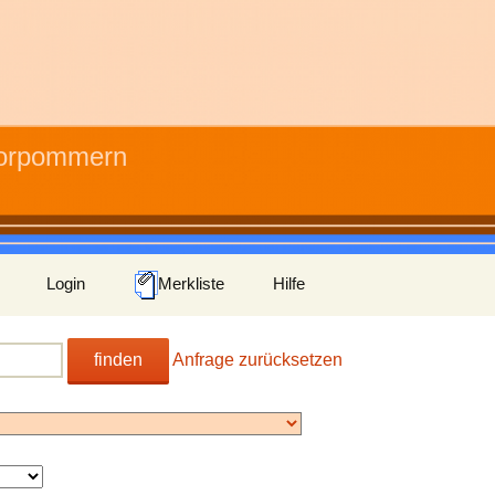
Vorpommern
Login
Merkliste
Hilfe
finden
Anfrage zurücksetzen