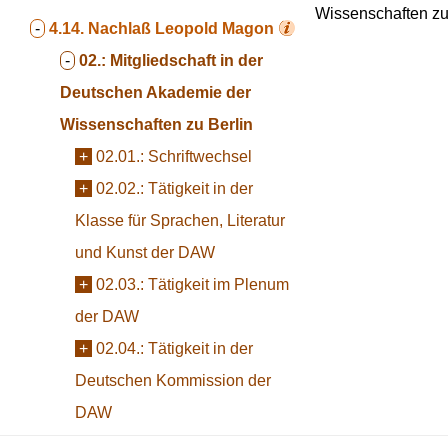
Wissenschaften zu
-
4.14.
Nachlaß Leopold Magon
-
02.:
Mitgliedschaft in der
Deutschen Akademie der
Wissenschaften zu Berlin
+
02.01.:
Schriftwechsel
+
02.02.:
Tätigkeit in der
Klasse für Sprachen, Literatur
und Kunst der DAW
+
02.03.:
Tätigkeit im Plenum
der DAW
+
02.04.:
Tätigkeit in der
Deutschen Kommission der
DAW