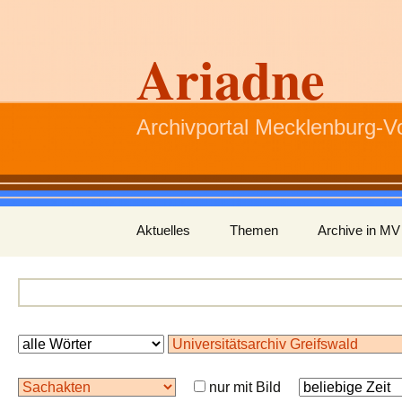
Ariadne
Archivportal Mecklenburg-
Zum
Aktuelles
Themen
Archive in MV
Inhalt
springen
nur mit Bild