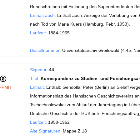
Rundschreiben mit Einladung des Superintendenten des 
Enthält auch:
Enthält auch: Anzeige der Verlobung von P
nach Tod von Maria Kuers (Hamburg, Febr. 1953).
Laufzeit:
1884-1965
Bestellnummer:
Universitätsarchiv Greifswald (4.45. Nac
Signatur:
44
Titel:
Korrespondenz zu Studien- und Forschungsa
I-PMH
Enthält:
Enthält: Gendolla, Peter (Berlin) an Sielaff we
Informationsblatt des Hansischen Geschichtsvereins an 
Tschechoslowakei zum Ablauf der Jahretagung in Lübeck
Deutsche Geschichte der HUB betr. Forschungsauftrag, 
Laufzeit:
1958-1962
Alte Signaturen:
Mappe Z 18