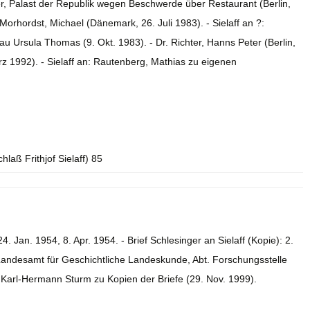
er, Palast der Republik wegen Beschwerde über Restaurant (Berlin,
 Morhordst, Michael (Dänemark, 26. Juli 1983). - Sielaff an ?:
Ursula Thomas (9. Okt. 1983). - Dr. Richter, Hanns Peter (Berlin,
rz 1992). - Sielaff an: Rautenberg, Mathias zu eigenen
laß Frithjof Sielaff) 85
4. Jan. 1954, 8. Apr. 1954. - Brief Schlesinger an Sielaff (Kopie): 2.
Landesamt für Geschichtliche Landeskunde, Abt. Forschungsstelle
 Karl-Hermann Sturm zu Kopien der Briefe (29. Nov. 1999).