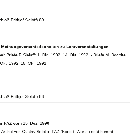
laß Frithjof Sielaff) 89
en Meinungsverschiedenheiten zu Lehrveranstaltungen
ei: Briefe F. Sielaff: 1. Okt. 1992, 14. Okt. 1992. - Briefe M. Bogolte,
 Okt. 1992, 15. Okt. 1992.
laß Frithjof Sielaff) 83
der FAZ vom 15. Dez. 1990
ei: Artikel von Gustav Seibt in FAZ (Kopie): Wer zu spät kommt.