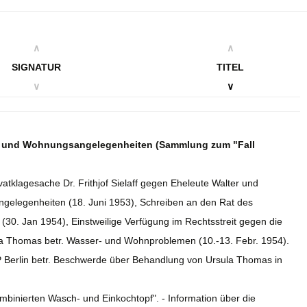
∧
∧
SIGNATUR
TITEL
∨
∨
- und Wohnungsangelegenheiten (Sammlung zum "Fall
vatklagesache Dr. Frithjof Sielaff gegen Eheleute Walter und
elegenheiten (18. Juni 1953), Schreiben an den Rat des
30. Jan 1954), Einstweilige Verfügung im Rechtsstreit gegen die
la Thomas betr. Wasser- und Wohnproblemen (10.-13. Febr. 1954).
VP Berlin betr. Beschwerde über Behandlung von Ursula Thomas in
binierten Wasch- und Einkochtopf". - Information über die