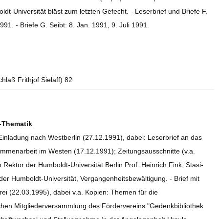
dt-Universität bläst zum letzten Gefecht. - Leserbrief und Briefe F.
991. - Briefe G. Seibt: 8. Jan. 1991, 9. Juli 1991.
laß Frithjof Sielaff) 82
i-Thematik
inladung nach Westberlin (27.12.1991), dabei: Leserbrief an das
ammenarbeit im Westen (17.12.1991); Zeitungsausschnitte (v.a.
ektor der Humboldt-Universität Berlin Prof. Heinrich Fink, Stasi-
er Humboldt-Universität, Vergangenheitsbewältigung. - Brief mit
 (22.03.1995), dabei v.a. Kopien: Themen für die
chen Mitgliederversammlung des Fördervereins "Gedenkbibliothek