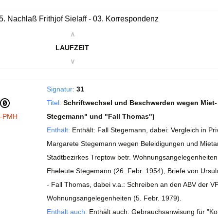
5. Nachlaß Frithjof Sielaff - 03. Korrespondenz
∧
LAUFZEIT
∨
Signatur:
31
Titel:
Schriftwechsel und Beschwerden wegen Miet
I-PMH
Stegemann" und "Fall Thomas")
Enthält:
Enthält: Fall Stegemann, dabei: Vergleich in Pri
Margarete Stegemann wegen Beleidigungen und Mietang
Stadtbezirkes Treptow betr. Wohnungsangelegenheiten (
Eheleute Stegemann (26. Febr. 1954), Briefe von Ursu
- Fall Thomas, dabei v.a.: Schreiben an den ABV der 
Wohnungsangelegenheiten (5. Febr. 1979).
Enthält auch:
Enthält auch: Gebrauchsanwisung für "Kom