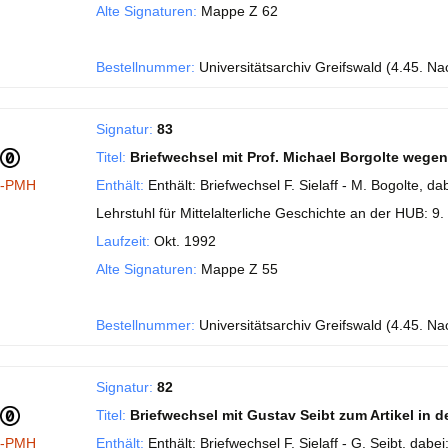
Alte Signaturen:
Mappe Z 62
Bestellnummer:
Universitätsarchiv Greifswald (4.45. Nach
Signatur:
83
Titel:
Briefwechsel mit Prof. Michael Borgolte weg
I-PMH
Enthält:
Enthält: Briefwechsel F. Sielaff - M. Bogolte, dab
Lehrstuhl für Mittelalterliche Geschichte an der HUB: 9.
Laufzeit:
Okt. 1992
Alte Signaturen:
Mappe Z 55
Bestellnummer:
Universitätsarchiv Greifswald (4.45. Nach
Signatur:
82
Titel:
Briefwechsel mit Gustav Seibt zum Artikel in 
I-PMH
Enthält:
Enthält: Briefwechsel F. Sielaff - G. Seibt, dab