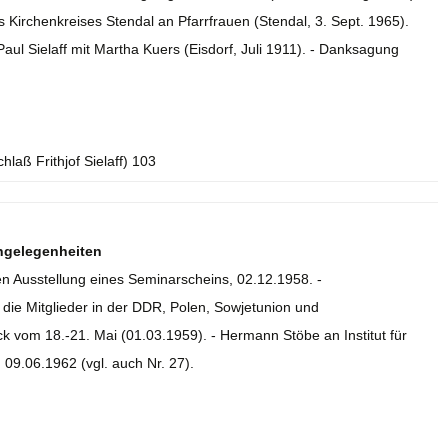
Kirchenkreises Stendal an Pfarrfrauen (Stendal, 3. Sept. 1965).
aul Sielaff mit Martha Kuers (Eisdorf, Juli 1911). - Danksagung
hlaß Frithjof Sielaff) 103
ngelegenheiten
gen Ausstellung eines Seminarscheins, 02.12.1958. -
die Mitglieder in der DDR, Polen, Sowjetunion und
 vom 18.-21. Mai (01.03.1959). - Hermann Stöbe an Institut für
09.06.1962 (vgl. auch Nr. 27).