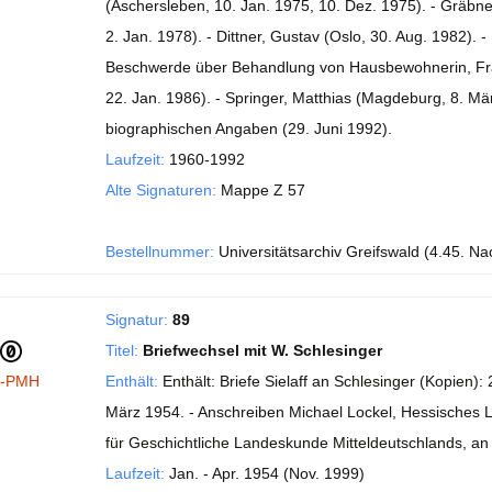
(Aschersleben, 10. Jan. 1975, 10. Dez. 1975). - Gräbn
2. Jan. 1978). - Dittner, Gustav (Oslo, 30. Aug. 1982). -
Beschwerde über Behandlung von Hausbewohnerin, Frau 
22. Jan. 1986). - Springer, Matthias (Magdeburg, 8. Mä
biographischen Angaben (29. Juni 1992).
Laufzeit:
1960-1992
Alte Signaturen:
Mappe Z 57
Bestellnummer:
Universitätsarchiv Greifswald (4.45. Nach
Signatur:
89
Titel:
Briefwechsel mit W. Schlesinger
I-PMH
Enthält:
Enthält: Briefe Sielaff an Schlesinger (Kopien): 2
März 1954. - Anschreiben Michael Lockel, Hessisches 
für Geschichtliche Landeskunde Mitteldeutschlands, an
Laufzeit:
Jan. - Apr. 1954 (Nov. 1999)