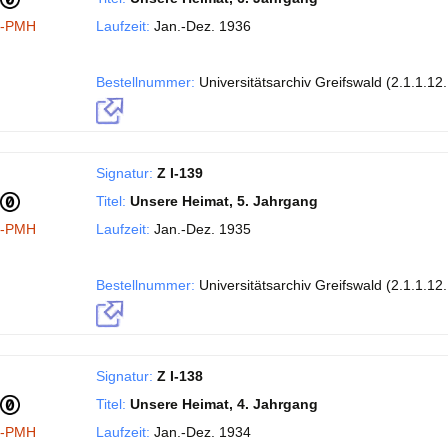
I-PMH
Laufzeit:
Jan.-Dez. 1936
Bestellnummer:
Universitätsarchiv Greifswald (2.1.1.12
Signatur:
Z I-139
Titel:
Unsere Heimat, 5. Jahrgang
I-PMH
Laufzeit:
Jan.-Dez. 1935
Bestellnummer:
Universitätsarchiv Greifswald (2.1.1.12
Signatur:
Z I-138
Titel:
Unsere Heimat, 4. Jahrgang
I-PMH
Laufzeit:
Jan.-Dez. 1934