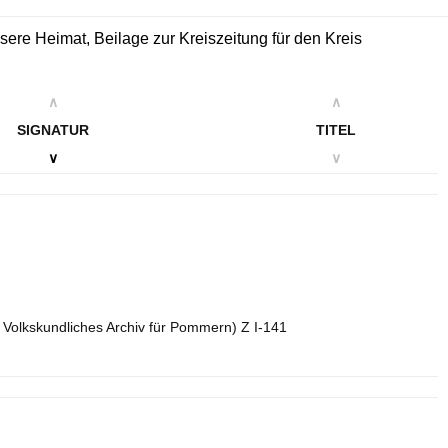
sere Heimat, Beilage zur Kreiszeitung für den Kreis
∧
∧
SIGNATUR
TITEL
∨
∨
. Volkskundliches Archiv für Pommern) Z I-141