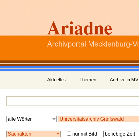
Ariadne
Archivportal Mecklenburg-
Zum
Aktuelles
Themen
Archive in MV
Inhalt
springen
nur mit Bild