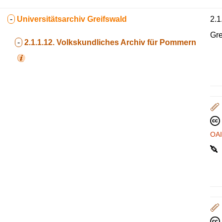
-
Universitätsarchiv Greifswald
2.1
Gre
-
2.1.1.12.
Volkskundliches Archiv für Pommern
OA