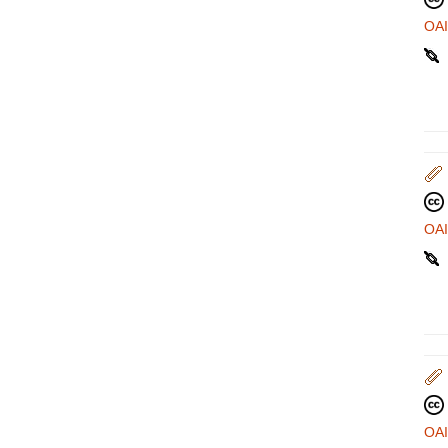
OA
OA
OA