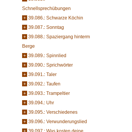
Schnellsprechübungen
+
39.086.:
Schwarze Köchin
+
39.087.:
Sonntag
+
39.088.:
Spaziergang hinterm
Berge
+
39.089.:
Spinnlied
+
39.090.:
Sprichwörter
+
39.091.:
Taler
+
39.092.:
Taufen
+
39.093.:
Trampeltier
+
39.094.:
Uhr
+
39.095.:
Verschiedenes
+
39.096.:
Verwunderungslied
+
39.097.:
Was kosten deine