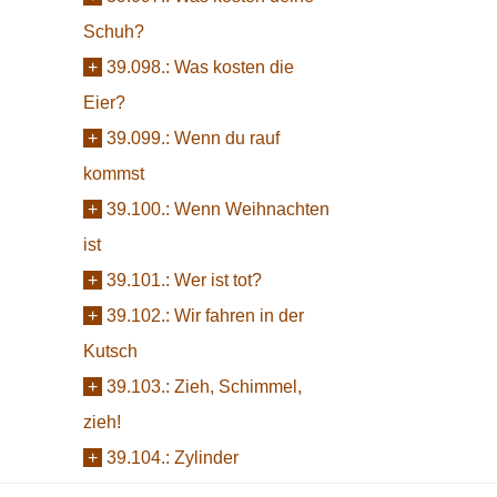
Schuh?
+
39.098.:
Was kosten die
Eier?
+
39.099.:
Wenn du rauf
kommst
+
39.100.:
Wenn Weihnachten
ist
+
39.101.:
Wer ist tot?
+
39.102.:
Wir fahren in der
Kutsch
+
39.103.:
Zieh, Schimmel,
zieh!
+
39.104.:
Zylinder