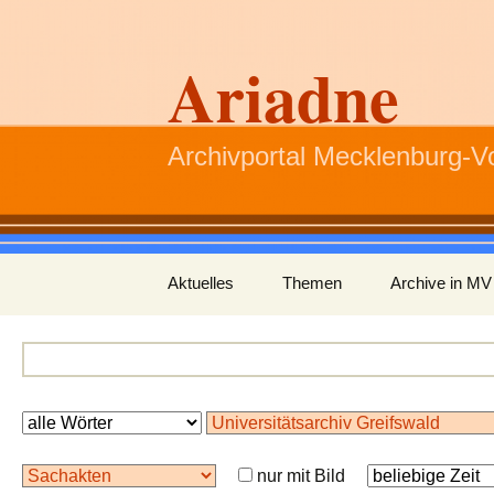
Ariadne
Archivportal Mecklenburg-
Zum
Aktuelles
Themen
Archive in MV
Inhalt
springen
nur mit Bild