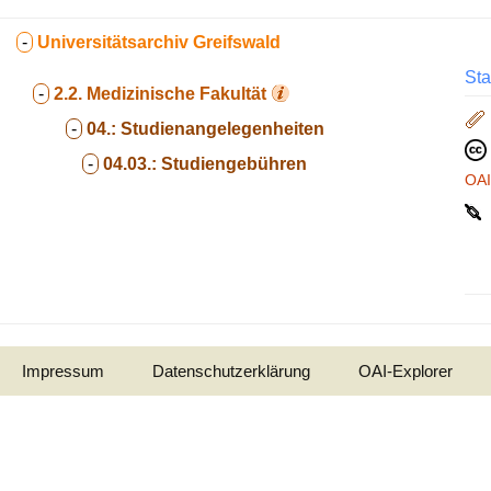
-
Universitätsarchiv Greifswald
Sta
-
2.2.
Medizinische Fakultät
-
04.:
Studienangelegenheiten
-
04.03.:
Studiengebühren
OA
Impressum
Datenschutzerklärung
OAI-Explorer