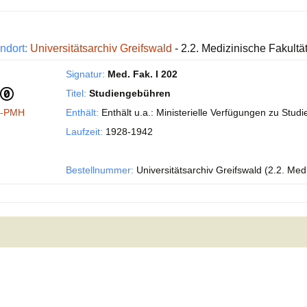
ndort:
Universitätsarchiv Greifswald
- 2.2. Medizinische Fakultä
Signatur:
Med. Fak. I 202
Titel:
Studiengebühren
I-PMH
Enthält:
Enthält u.a.: Ministerielle Verfügungen zu Stu
Laufzeit:
1928-1942
Bestellnummer:
Universitätsarchiv Greifswald (2.2. Med