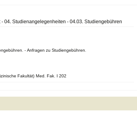
t - 04. Studienangelegenheiten - 04.03. Studiengebühren
diengebühren. - Anfragen zu Studiengebühren.
izinische Fakultät) Med. Fak. I 202