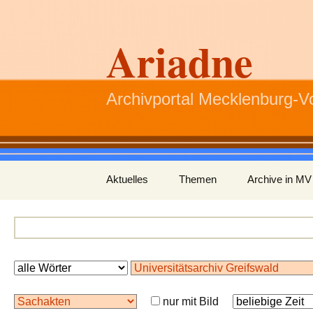
Ariadne
Archivportal Mecklenburg-
Zum
Aktuelles
Themen
Archive in MV
Inhalt
springen
nur mit Bild