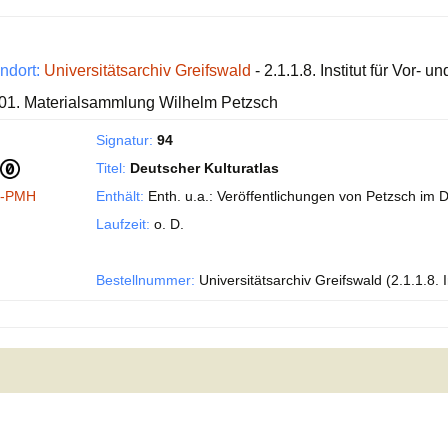
ndort:
Universitätsarchiv Greifswald
- 2.1.1.8. Institut für Vor-
01. Materialsammlung Wilhelm Petzsch
Signatur:
94
Titel:
Deutscher Kulturatlas
I-PMH
Enthält:
Enth. u.a.: Veröffentlichungen von Petzsch im D
Laufzeit:
o. D.
Bestellnummer:
Universitätsarchiv Greifswald (2.1.1.8. 