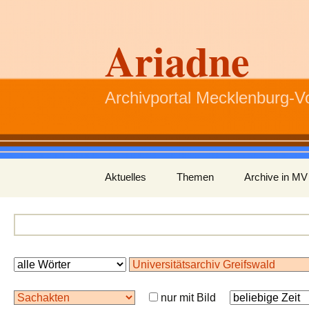
Ariadne
Archivportal Mecklenburg-
Zum
Aktuelles
Themen
Archive in MV
Inhalt
springen
nur mit Bild