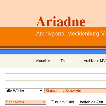
Ariadne
Archivportal Mecklenburg-
Zum
Aktuelles
Themen
Archive in MV
Inhalt
springen
nur mit Bild