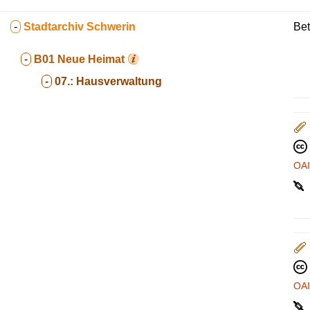
-
Stadtarchiv Schwerin
Bet
-
B01
Neue Heimat
-
07.:
Hausverwaltung
OA
OA