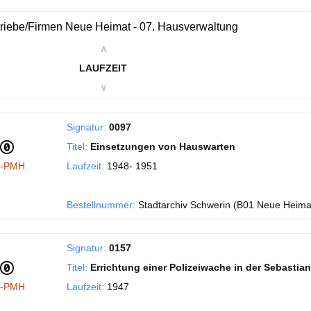
riebe/Firmen Neue Heimat - 07. Hausverwaltung
∧
LAUFZEIT
∨
Signatur:
0097
Titel:
Einsetzungen von Hauswarten
I-PMH
Laufzeit:
1948- 1951
Bestellnummer:
Stadtarchiv Schwerin (B01 Neue Heima
Signatur:
0157
Titel:
Errichtung einer Polizeiwache in der Sebastia
I-PMH
Laufzeit:
1947