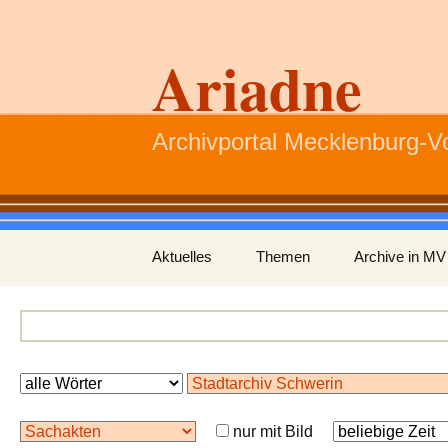
Ariadne
Archivportal Mecklenburg-
Zum
Aktuelles
Themen
Archive in MV
Inhalt
springen
nur mit Bild