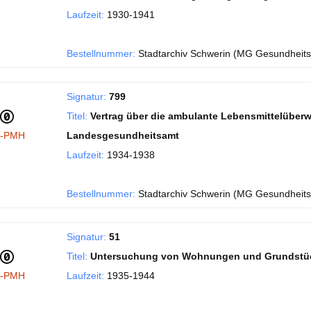
Laufzeit:
1930-1941
Bestellnummer:
Stadtarchiv Schwerin (MG Gesundheits
Signatur:
799
Titel:
Vertrag über die ambulante Lebensmittelüb
I-PMH
Landesgesundheitsamt
Laufzeit:
1934-1938
Bestellnummer:
Stadtarchiv Schwerin (MG Gesundheit
Signatur:
51
Titel:
Untersuchung von Wohnungen und Grundstüc
I-PMH
Laufzeit:
1935-1944