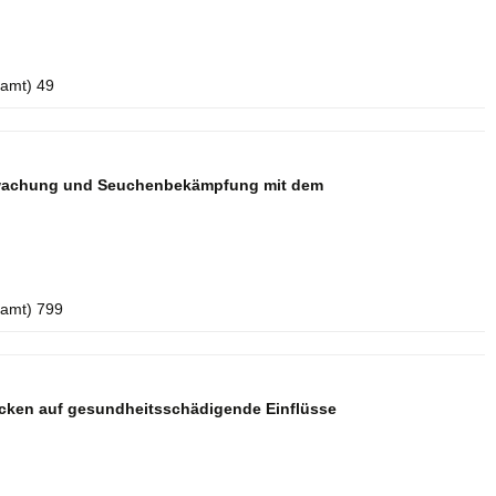
amt) 49
erwachung und Seuchenbekämpfung mit dem
samt) 799
ken auf gesundheitsschädigende Einflüsse