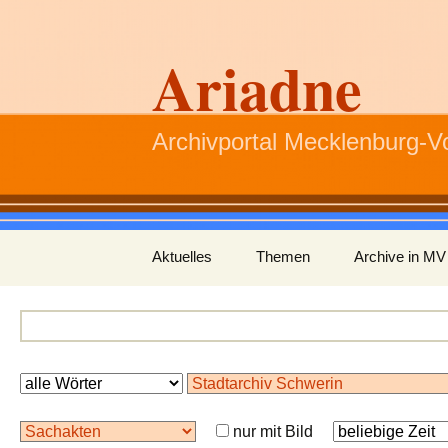
Ariadne
Archivportal Mecklenburg-
Zum
Aktuelles
Themen
Archive in MV
Inhalt
springen
nur mit Bild