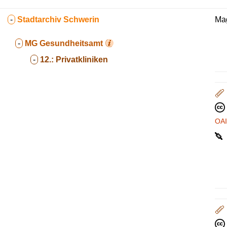
-
Stadtarchiv Schwerin
Mag
-
MG
Gesundheitsamt
-
12.:
Privatkliniken
OA