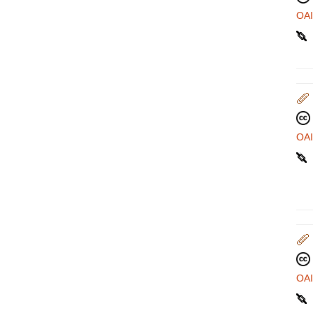
OA
OA
OA