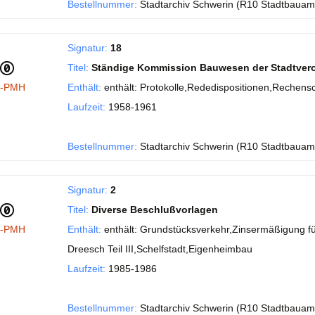
Bestellnummer:
Stadtarchiv Schwerin (R10 Stadtbauam
Signatur:
18
Titel:
Ständige Kommission Bauwesen der Stadtve
I-PMH
Enthält:
enthält: Protokolle,Rededispositionen,Rechens
Laufzeit:
1958-1961
Bestellnummer:
Stadtarchiv Schwerin (R10 Stadtbauam
Signatur:
2
Titel:
Diverse Beschlußvorlagen
I-PMH
Enthält:
enthält: Grundstücksverkehr,Zinsermäßigung fü
Dreesch Teil III,Schelfstadt,Eigenheimbau
Laufzeit:
1985-1986
Bestellnummer:
Stadtarchiv Schwerin (R10 Stadtbauam