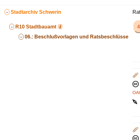
-
Stadtarchiv Schwerin
Rat
-
R10
Stadtbauamt
4
-
06.:
Beschlußvorlagen und Ratsbeschlüsse
OA