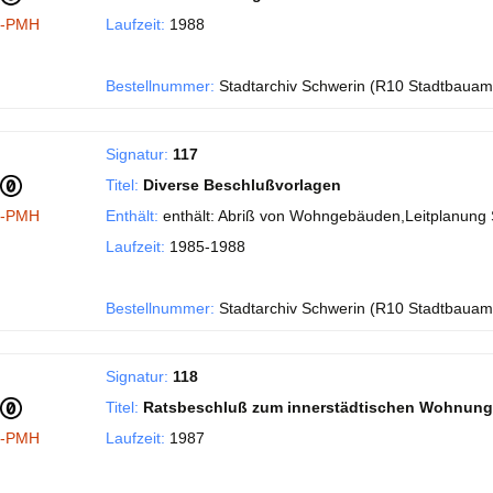
I-PMH
Laufzeit:
1988
Bestellnummer:
Stadtarchiv Schwerin (R10 Stadtbauam
Signatur:
117
Titel:
Diverse Beschlußvorlagen
I-PMH
Enthält:
enthält: Abriß von Wohngebäuden,Leitplanung 
Laufzeit:
1985-1988
Bestellnummer:
Stadtarchiv Schwerin (R10 Stadtbauam
Signatur:
118
Titel:
Ratsbeschluß zum innerstädtischen Wohnung
I-PMH
Laufzeit:
1987