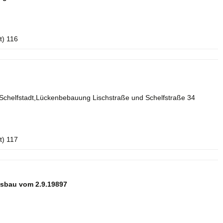
t) 116
Schelfstadt,Lückenbebauung Lischstraße und Schelfstraße 34
t) 117
sbau vom 2.9.19897