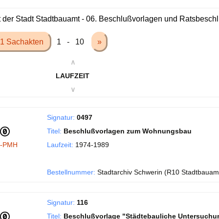
 der Stadt Stadtbauamt - 06. Beschlußvorlagen und Ratsbesch
1 Sachakten
1 - 10
»
∧
LAUFZEIT
∨
Signatur:
0497
Titel:
Beschlußvorlagen zum Wohnungsbau
I-PMH
Laufzeit:
1974-1989
Bestellnummer:
Stadtarchiv Schwerin (R10 Stadtbauam
Signatur:
116
Titel:
Beschlußvorlage "Städtebauliche Untersuchu