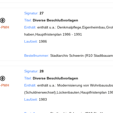
Signatur:
27
Titel:
Diverse Beschlußvorlagen
I-PMH
Enthält:
enthält u.a.: Denkmalpflege,Eigenheimbau,Gro
haben,Hauptfristenplan 1986 - 1991
Laufzeit:
1986
Bestellnummer:
Stadtarchiv Schwerin (R10 Stadtbauam
Signatur:
28
Titel:
Diverse Beschlußvorlagen
I-PMH
Enthält:
enthält u.a.: Modernisierung von Wohnbausubst
(Schuldnerwechsel),Lückenbauten,Hauptfristenplan 19
Laufzeit:
1983