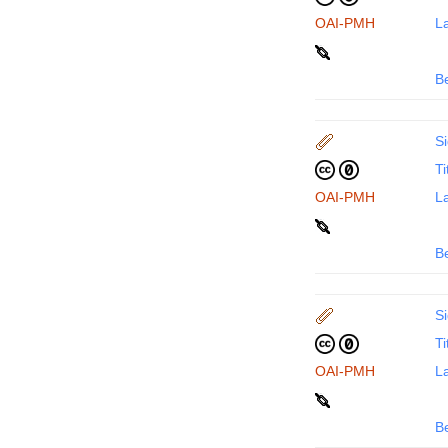
OAI-PMH
La
B
Si
Ti
OAI-PMH
La
B
Si
Ti
OAI-PMH
La
B