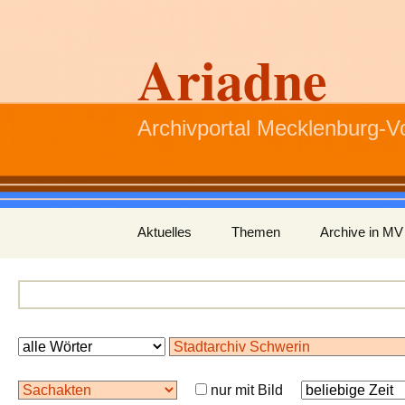
Ariadne
Archivportal Mecklenburg-
Zum
Aktuelles
Themen
Archive in MV
Inhalt
springen
nur mit Bild