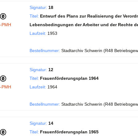
Signatur:
18
Titel:
Entwurf des Plans zur Realisierung der Verord
I-PMH
Lebensbedingungen der Arbeiter und der Rechte de
Laufzeit:
1953
Bestellnummer:
Stadtarchiv Schwerin (R48 Betriebsgew
Signatur:
12
Titel:
Frauenförderungsplan 1964
I-PMH
Laufzeit:
1964
Bestellnummer:
Stadtarchiv Schwerin (R48 Betriebsgew
Signatur:
14
Titel:
Frauenförderungsplan 1965