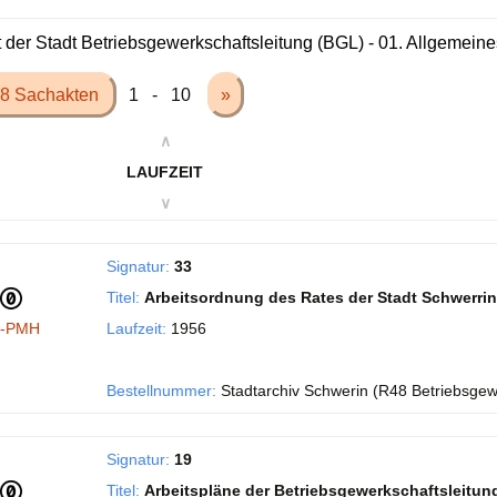
 der Stadt Betriebsgewerkschaftsleitung (BGL) - 01. Allgemeine
8 Sachakten
1 - 10
»
∧
LAUFZEIT
∨
Signatur:
33
Titel:
Arbeitsordnung des Rates der Stadt Schwerrin
I-PMH
Laufzeit:
1956
Bestellnummer:
Stadtarchiv Schwerin (R48 Betriebsgew
Signatur:
19
Titel:
Arbeitspläne der Betriebsgewerkschaftsleitun