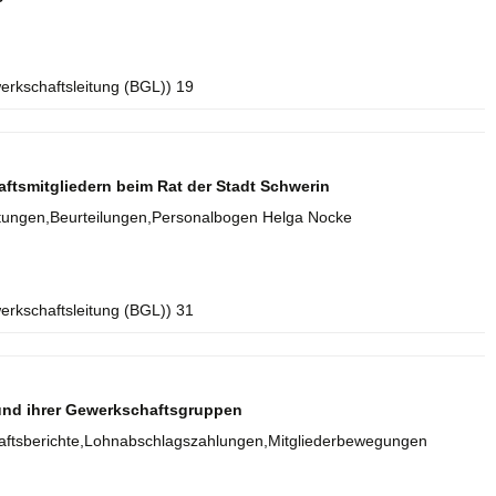
erkschaftsleitung (BGL)) 19
ftsmitgliedern beim Rat der Stadt Schwerin
chtungen,Beurteilungen,Personalbogen Helga Nocke
erkschaftsleitung (BGL)) 31
 und ihrer Gewerkschaftsgruppen
aftsberichte,Lohnabschlagszahlungen,Mitgliederbewegungen