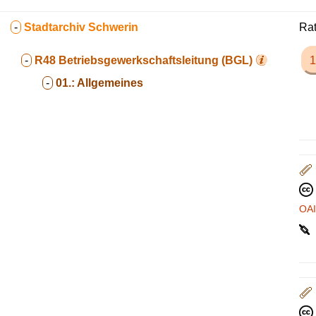
-
Stadtarchiv Schwerin
Rat
-
R48
Betriebsgewerkschaftsleitung (BGL)
1
-
01.:
Allgemeines
OA