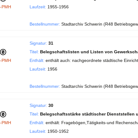
I-PMH
Laufzeit:
1955-1956
Bestellnummer:
Stadtarchiv Schwerin (R48 Betriebsgew
Signatur:
31
Titel:
Belegschaftslisten und Listen von Gewerkscha
I-PMH
Enthält:
enthält auch: nachgeordnete städtische Einri
Laufzeit:
1956
Bestellnummer:
Stadtarchiv Schwerin (R48 Betriebsgew
Signatur:
30
Titel:
Belegschaftsstärke städtischer Dienststellen
I-PMH
Enthält:
enthält: Fragebögen,Tätigkeits-und Rechensch
Laufzeit:
1950-1952