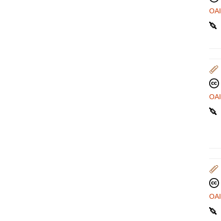
OA
OA
OA