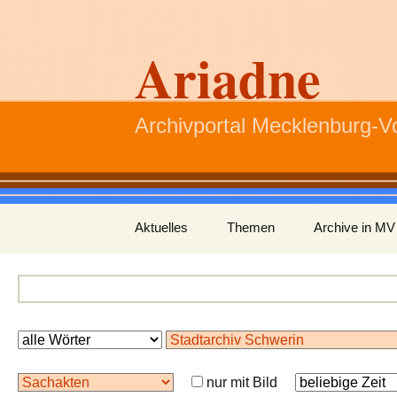
Ariadne
Archivportal Mecklenburg-
Zum
Aktuelles
Themen
Archive in MV
Inhalt
springen
nur mit Bild