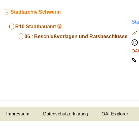
-
Stadtarchiv Schwerin
Sta
-
R10
Stadtbauamt
-
06.:
Beschlußvorlagen und Ratsbeschlüsse
OA
Impressum
Datenschutzerklärung
OAI-Explorer