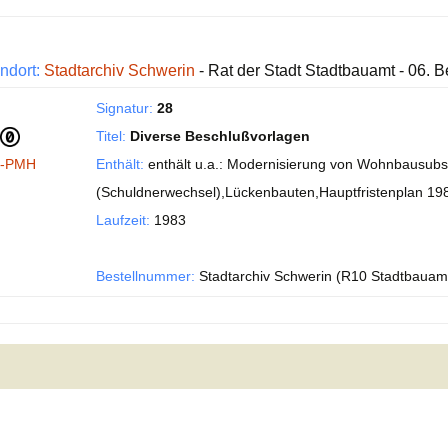
ndort:
Stadtarchiv Schwerin
- Rat der Stadt Stadtbauamt - 06.
Signatur:
28
Titel:
Diverse Beschlußvorlagen
I-PMH
Enthält:
enthält u.a.: Modernisierung von Wohnbausubst
(Schuldnerwechsel),Lückenbauten,Hauptfristenplan 19
Laufzeit:
1983
Bestellnummer:
Stadtarchiv Schwerin (R10 Stadtbauam