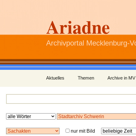
Ariadne
Archivportal Mecklenburg-
Zum
Aktuelles
Themen
Archive in MV
Inhalt
springen
nur mit Bild