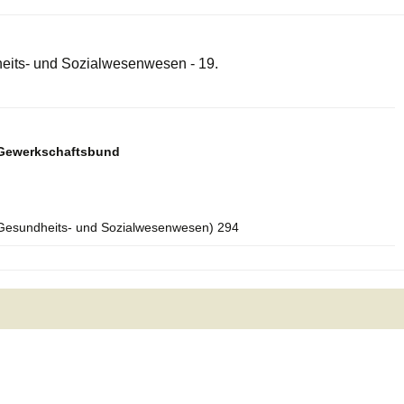
heits- und Sozialwesenwesen - 19.
n Gewerkschaftsbund
 Gesundheits- und Sozialwesenwesen) 294