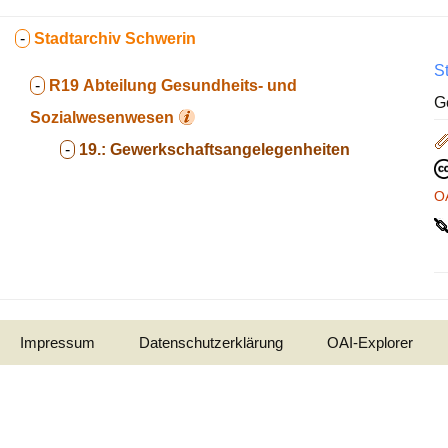
-
Stadtarchiv Schwerin
S
-
R19
Abteilung Gesundheits- und
G
Sozialwesenwesen
-
19.:
Gewerkschaftsangelegenheiten
O
Impressum
Datenschutzerklärung
OAI-Explorer