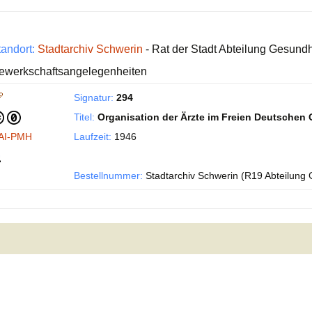
tandort:
Stadtarchiv Schwerin
- Rat der Stadt Abteilung Gesund
ewerkschaftsangelegenheiten
Signatur:
294
Titel:
Organisation der Ärzte im Freien Deutsche
AI-PMH
Laufzeit:
1946
Bestellnummer:
Stadtarchiv Schwerin (R19 Abteilung