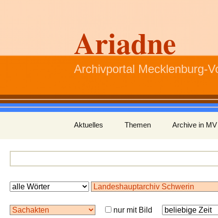
Ariadne
Archivportal Mecklenburg-
Zum
Aktuelles
Themen
Archive in MV
Inhalt
springen
nur mit Bild