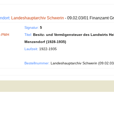
ndort:
Landeshauptarchiv Schwerin
- 09.02.03/01 Finanzamt G
Signatur:
5
I-PMH
Titel:
Besitz- und Vermögensteuer des Landwirts Hei
Menzendorf (1928-1935)
Laufzeit:
1922-1935
Bestellnummer:
Landeshauptarchiv Schwerin (09.02.03