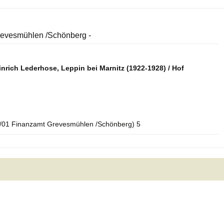
revesmühlen /Schönberg -
nrich Lederhose, Leppin bei Marnitz (1922-1928) / Hof
/01 Finanzamt Grevesmühlen /Schönberg) 5