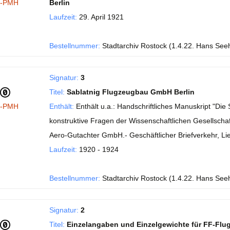
I-PMH
Berlin
Laufzeit:
29. April 1921
Bestellnummer:
Stadtarchiv Rostock (1.4.22. Hans See
Signatur:
3
Titel:
Sablatnig Flugzeugbau GmbH Berlin
I-PMH
Enthält:
Enthält u.a.: Handschriftliches Manuskript "Di
konstruktive Fragen der Wissenschaftlichen Gesellschaft
Aero-Gutachter GmbH.- Geschäftlicher Briefverkehr, Li
Laufzeit:
1920 - 1924
Bestellnummer:
Stadtarchiv Rostock (1.4.22. Hans See
Signatur:
2
Titel:
Einzelangaben und Einzelgewichte für FF-Flu