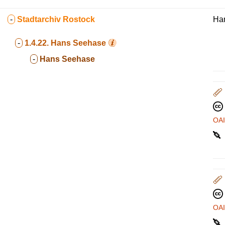
-
Stadtarchiv Rostock
Ha
-
1.4.22.
Hans Seehase
-
Hans Seehase
OA
OA