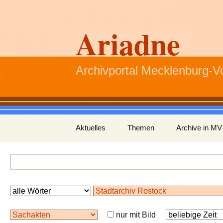
Ariadne
Archivportal Mecklenburg-
Zum
Aktuelles
Themen
Archive in MV
Inhalt
springen
nur mit Bild