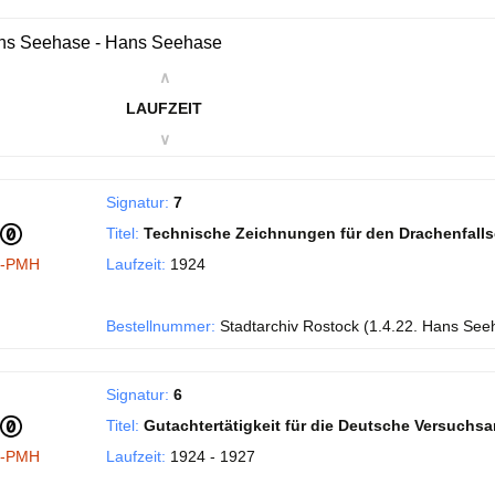
ns Seehase - Hans Seehase
∧
LAUFZEIT
∨
Signatur:
7
Titel:
Technische Zeichnungen für den Drachenfall
I-PMH
Laufzeit:
1924
Bestellnummer:
Stadtarchiv Rostock (1.4.22. Hans See
Signatur:
6
Titel:
Gutachtertätigkeit für die Deutsche Versuchsans
I-PMH
Laufzeit:
1924 - 1927