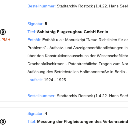
Bestellnummer:
Stadtarchiv Rostock (1.4.22. Hans See
Signatur:
5
Titel:
Sablatnig Flugzeugbau GmbH Berlin
I-PMH
Enthält:
Enthält u.a.: Manuskript "Neue Richtlinien fü
Problems".- Aufsatz- und Anzeigenveröffentlichungen in de
über den Konstruktionsausschuss der Wissenschaftlichen
Drachenfallschirmen.- Patentrechtliche Fragen zum No
Auflösung des Betriebsteiles Hoffmannstraße in Berlin
Laufzeit:
1924 - 1925
Bestellnummer:
Stadtarchiv Rostock (1.4.22. Hans See
Signatur:
4
Titel:
Messung der Flugleistungen des Verkehrsein