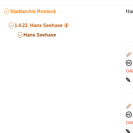
-
Stadtarchiv Rostock
Ha
-
1.4.22.
Hans Seehase
-
Hans Seehase
OA
OA