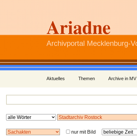
Ariadne
Archivportal Mecklenburg-
Zum
Aktuelles
Themen
Archive in MV
Inhalt
springen
nur mit Bild