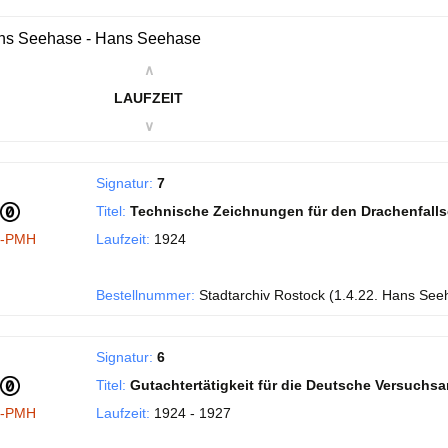
ns Seehase - Hans Seehase
∧
LAUFZEIT
∨
Signatur:
7
Titel:
Technische Zeichnungen für den Drachenfall
I-PMH
Laufzeit:
1924
Bestellnummer:
Stadtarchiv Rostock (1.4.22. Hans See
Signatur:
6
Titel:
Gutachtertätigkeit für die Deutsche Versuchsans
I-PMH
Laufzeit:
1924 - 1927