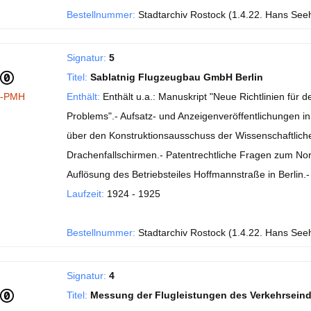
Bestellnummer:
Stadtarchiv Rostock (1.4.22. Hans See
Signatur:
5
Titel:
Sablatnig Flugzeugbau GmbH Berlin
I-PMH
Enthält:
Enthält u.a.: Manuskript "Neue Richtlinien fü
Problems".- Aufsatz- und Anzeigenveröffentlichungen in de
über den Konstruktionsausschuss der Wissenschaftlichen
Drachenfallschirmen.- Patentrechtliche Fragen zum No
Auflösung des Betriebsteiles Hoffmannstraße in Berlin
Laufzeit:
1924 - 1925
Bestellnummer:
Stadtarchiv Rostock (1.4.22. Hans See
Signatur:
4
Titel:
Messung der Flugleistungen des Verkehrsein