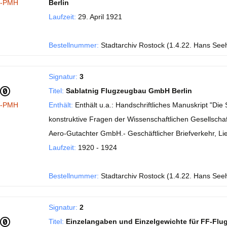
I-PMH
Berlin
Laufzeit:
29. April 1921
Bestellnummer:
Stadtarchiv Rostock (1.4.22. Hans See
Signatur:
3
Titel:
Sablatnig Flugzeugbau GmbH Berlin
I-PMH
Enthält:
Enthält u.a.: Handschriftliches Manuskript "Di
konstruktive Fragen der Wissenschaftlichen Gesellschaft
Aero-Gutachter GmbH.- Geschäftlicher Briefverkehr, Li
Laufzeit:
1920 - 1924
Bestellnummer:
Stadtarchiv Rostock (1.4.22. Hans See
Signatur:
2
Titel:
Einzelangaben und Einzelgewichte für FF-Flu