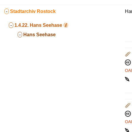
-
Stadtarchiv Rostock
Ha
-
1.4.22.
Hans Seehase
-
Hans Seehase
OA
OA