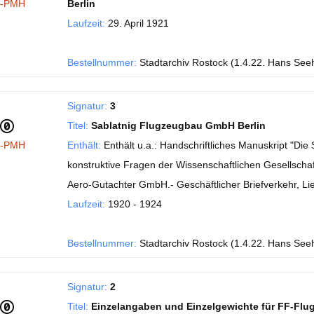
I-PMH
Berlin
Laufzeit:
29. April 1921
Bestellnummer:
Stadtarchiv Rostock (1.4.22. Hans See
Signatur:
3
Titel:
Sablatnig Flugzeugbau GmbH Berlin
I-PMH
Enthält:
Enthält u.a.: Handschriftliches Manuskript "Di
konstruktive Fragen der Wissenschaftlichen Gesellschaft
Aero-Gutachter GmbH.- Geschäftlicher Briefverkehr, Li
Laufzeit:
1920 - 1924
Bestellnummer:
Stadtarchiv Rostock (1.4.22. Hans See
Signatur:
2
Titel:
Einzelangaben und Einzelgewichte für FF-Flu