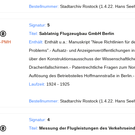
Bestellnummer:
Stadtarchiv Rostock (1.4.22. Hans See
Signatur:
5
Titel:
Sablatnig Flugzeugbau GmbH Berlin
I-PMH
Enthält:
Enthält u.a.: Manuskript "Neue Richtlinien fü
Problems".- Aufsatz- und Anzeigenveröffentlichungen in de
über den Konstruktionsausschuss der Wissenschaftlichen
Drachenfallschirmen.- Patentrechtliche Fragen zum No
Auflösung des Betriebsteiles Hoffmannstraße in Berlin
Laufzeit:
1924 - 1925
Bestellnummer:
Stadtarchiv Rostock (1.4.22. Hans See
Signatur:
4
Titel:
Messung der Flugleistungen des Verkehrsein