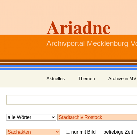
Ariadne
Archivportal Mecklenburg-
Zum
Aktuelles
Themen
Archive in MV
Inhalt
springen
nur mit Bild