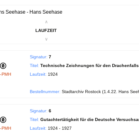
ns Seehase - Hans Seehase
∧
LAUFZEIT
∨
Signatur:
7
Titel:
Technische Zeichnungen für den Drachenfall
I-PMH
Laufzeit:
1924
Bestellnummer:
Stadtarchiv Rostock (1.4.22. Hans See
Signatur:
6
Titel:
Gutachtertätigkeit für die Deutsche Versuchsans
I-PMH
Laufzeit:
1924 - 1927