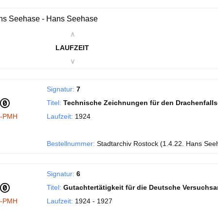
ns Seehase - Hans Seehase
∧
LAUFZEIT
∨
Signatur:
7
Titel:
Technische Zeichnungen für den Drachenfall
I-PMH
Laufzeit:
1924
Bestellnummer:
Stadtarchiv Rostock (1.4.22. Hans See
Signatur:
6
Titel:
Gutachtertätigkeit für die Deutsche Versuchsans
I-PMH
Laufzeit:
1924 - 1927