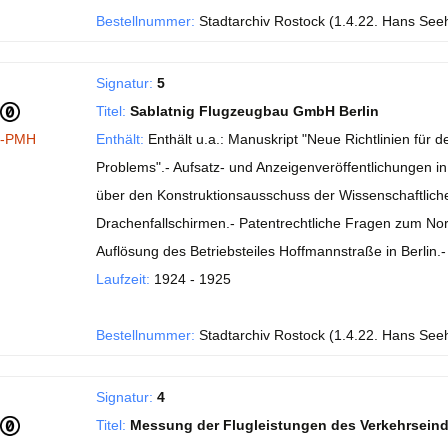
Bestellnummer:
Stadtarchiv Rostock (1.4.22. Hans See
Signatur:
5
Titel:
Sablatnig Flugzeugbau GmbH Berlin
I-PMH
Enthält:
Enthält u.a.: Manuskript "Neue Richtlinien fü
Problems".- Aufsatz- und Anzeigenveröffentlichungen in de
über den Konstruktionsausschuss der Wissenschaftlichen
Drachenfallschirmen.- Patentrechtliche Fragen zum No
Auflösung des Betriebsteiles Hoffmannstraße in Berlin
Laufzeit:
1924 - 1925
Bestellnummer:
Stadtarchiv Rostock (1.4.22. Hans See
Signatur:
4
Titel:
Messung der Flugleistungen des Verkehrsein