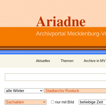
Ariadne
Archivportal Mecklenburg-
Zum
Aktuelles
Themen
Archive in MV
Inhalt
springen
nur mit Bild