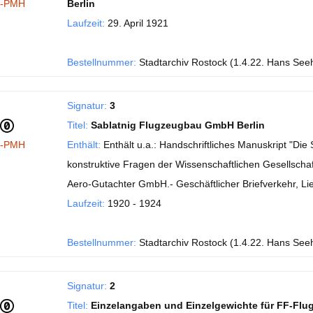
I-PMH
Berlin
Laufzeit:
29. April 1921
Bestellnummer:
Stadtarchiv Rostock (1.4.22. Hans See
Signatur:
3
Titel:
Sablatnig Flugzeugbau GmbH Berlin
I-PMH
Enthält:
Enthält u.a.: Handschriftliches Manuskript "Di
konstruktive Fragen der Wissenschaftlichen Gesellschaft
Aero-Gutachter GmbH.- Geschäftlicher Briefverkehr, Li
Laufzeit:
1920 - 1924
Bestellnummer:
Stadtarchiv Rostock (1.4.22. Hans See
Signatur:
2
Titel:
Einzelangaben und Einzelgewichte für FF-Flu