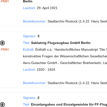
I-PMH
Berlin
Laufzeit:
29. April 1921
Bestellnummer:
Stadtarchiv Rostock (1.4.22. Hans See
Signatur:
3
Titel:
Sablatnig Flugzeugbau GmbH Berlin
I-PMH
Enthält:
Enthält u.a.: Handschriftliches Manuskript "Di
konstruktive Fragen der Wissenschaftlichen Gesellschaft
Aero-Gutachter GmbH.- Geschäftlicher Briefverkehr, Li
Laufzeit:
1920 - 1924
Bestellnummer:
Stadtarchiv Rostock (1.4.22. Hans See
Signatur:
2
Titel:
Einzelangaben und Einzelgewichte für FF-Flu