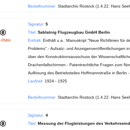
Bestellnummer:
Stadtarchiv Rostock (1.4.22. Hans See
Signatur:
5
Titel:
Sablatnig Flugzeugbau GmbH Berlin
I-PMH
Enthält:
Enthält u.a.: Manuskript "Neue Richtlinien fü
Problems".- Aufsatz- und Anzeigenveröffentlichungen in de
über den Konstruktionsausschuss der Wissenschaftlichen
Drachenfallschirmen.- Patentrechtliche Fragen zum No
Auflösung des Betriebsteiles Hoffmannstraße in Berlin
Laufzeit:
1924 - 1925
Bestellnummer:
Stadtarchiv Rostock (1.4.22. Hans See
Signatur:
4
Titel:
Messung der Flugleistungen des Verkehrsein