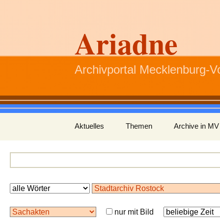
Ariadne
Archivportal Mecklenburg-
Zum
Aktuelles
Themen
Archive in MV
Inhalt
springen
nur mit Bild