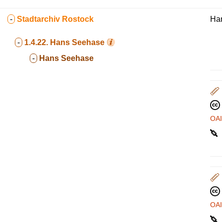
-
Stadtarchiv Rostock
Ha
-
1.4.22.
Hans Seehase
-
Hans Seehase
OA
OA