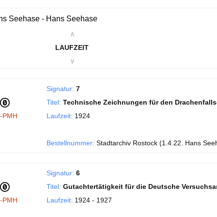
ns Seehase - Hans Seehase
∧
LAUFZEIT
∨
Signatur:
7
Titel:
Technische Zeichnungen für den Drachenfall
I-PMH
Laufzeit:
1924
Bestellnummer:
Stadtarchiv Rostock (1.4.22. Hans See
Signatur:
6
Titel:
Gutachtertätigkeit für die Deutsche Versuchsans
I-PMH
Laufzeit:
1924 - 1927