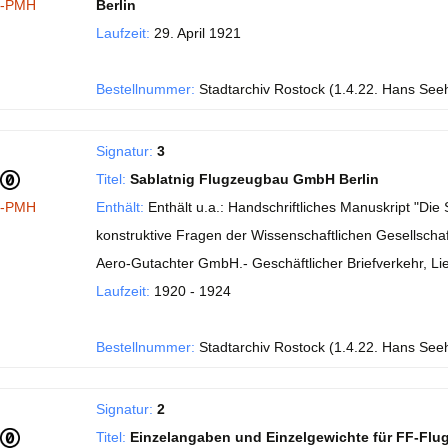
I-PMH
Berlin
Laufzeit:
29. April 1921
Bestellnummer:
Stadtarchiv Rostock (1.4.22. Hans See
Signatur:
3
Titel:
Sablatnig Flugzeugbau GmbH Berlin
I-PMH
Enthält:
Enthält u.a.: Handschriftliches Manuskript "Di
konstruktive Fragen der Wissenschaftlichen Gesellschaft
Aero-Gutachter GmbH.- Geschäftlicher Briefverkehr, Li
Laufzeit:
1920 - 1924
Bestellnummer:
Stadtarchiv Rostock (1.4.22. Hans See
Signatur:
2
Titel:
Einzelangaben und Einzelgewichte für FF-Flu