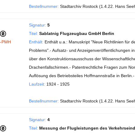
Bestellnummer:
Stadtarchiv Rostock (1.4.22. Hans See
Signatur:
5
Titel:
Sablatnig Flugzeugbau GmbH Berlin
I-PMH
Enthält:
Enthält u.a.: Manuskript "Neue Richtlinien fü
Problems".- Aufsatz- und Anzeigenveröffentlichungen in de
über den Konstruktionsausschuss der Wissenschaftlichen
Drachenfallschirmen.- Patentrechtliche Fragen zum No
Auflösung des Betriebsteiles Hoffmannstraße in Berlin
Laufzeit:
1924 - 1925
Bestellnummer:
Stadtarchiv Rostock (1.4.22. Hans See
Signatur:
4
Titel:
Messung der Flugleistungen des Verkehrsein