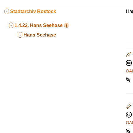
-
Stadtarchiv Rostock
Ha
-
1.4.22.
Hans Seehase
-
Hans Seehase
OA
OA