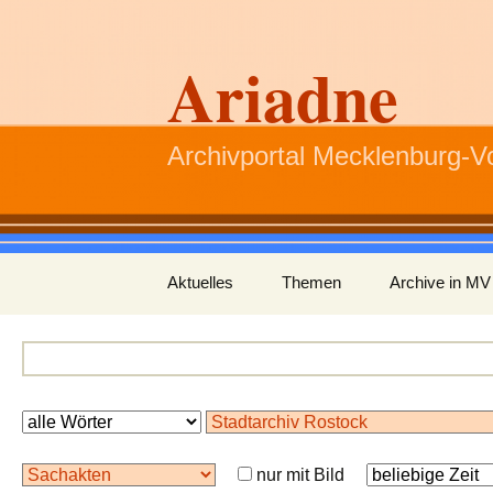
Ariadne
Archivportal Mecklenburg-
Zum
Aktuelles
Themen
Archive in MV
Inhalt
springen
nur mit Bild