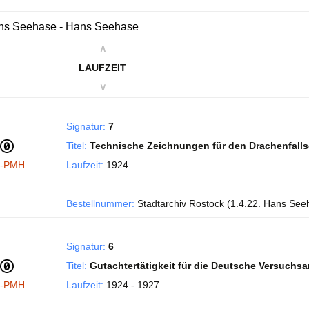
ns Seehase - Hans Seehase
∧
LAUFZEIT
∨
Signatur:
7
Titel:
Technische Zeichnungen für den Drachenfall
I-PMH
Laufzeit:
1924
Bestellnummer:
Stadtarchiv Rostock (1.4.22. Hans See
Signatur:
6
Titel:
Gutachtertätigkeit für die Deutsche Versuchsans
I-PMH
Laufzeit:
1924 - 1927