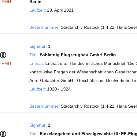
I-PMH
Berlin
Laufzeit:
29. April 1921
Bestellnummer:
Stadtarchiv Rostock (1.4.22. Hans See
Signatur:
3
Titel:
Sablatnig Flugzeugbau GmbH Berlin
I-PMH
Enthält:
Enthält u.a.: Handschriftliches Manuskript "Di
konstruktive Fragen der Wissenschaftlichen Gesellschaft
Aero-Gutachter GmbH.- Geschäftlicher Briefverkehr, Li
Laufzeit:
1920 - 1924
Bestellnummer:
Stadtarchiv Rostock (1.4.22. Hans See
Signatur:
2
Titel:
Einzelangaben und Einzelgewichte für FF-Flu