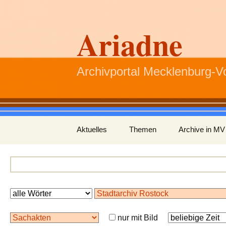
Ariadne
Archivportal Mecklenburg-
Zum
Aktuelles
Themen
Archive in MV
Inhalt
springen
nur mit Bild