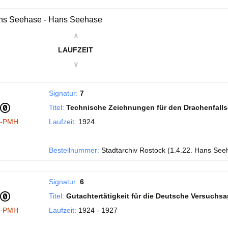
ns Seehase - Hans Seehase
∧
LAUFZEIT
∨
Signatur:
7
Titel:
Technische Zeichnungen für den Drachenfall
I-PMH
Laufzeit:
1924
Bestellnummer:
Stadtarchiv Rostock (1.4.22. Hans See
Signatur:
6
Titel:
Gutachtertätigkeit für die Deutsche Versuchsans
I-PMH
Laufzeit:
1924 - 1927