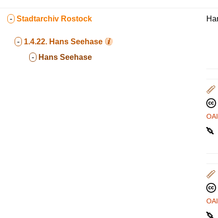
-
Stadtarchiv Rostock
Ha
-
1.4.22.
Hans Seehase
-
Hans Seehase
OA
OA