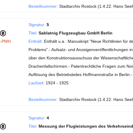
Bestellnummer:
Stadtarchiv Rostock (1.4.22. Hans See
Signatur:
5
Titel:
Sablatnig Flugzeugbau GmbH Berlin
I-PMH
Enthält:
Enthält u.a.: Manuskript "Neue Richtlinien fü
Problems".- Aufsatz- und Anzeigenveröffentlichungen in de
über den Konstruktionsausschuss der Wissenschaftlichen
Drachenfallschirmen.- Patentrechtliche Fragen zum No
Auflösung des Betriebsteiles Hoffmannstraße in Berlin
Laufzeit:
1924 - 1925
Bestellnummer:
Stadtarchiv Rostock (1.4.22. Hans See
Signatur:
4
Titel:
Messung der Flugleistungen des Verkehrsein