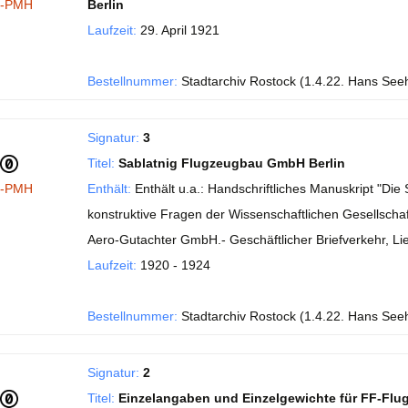
I-PMH
Berlin
Laufzeit:
29. April 1921
Bestellnummer:
Stadtarchiv Rostock (1.4.22. Hans See
Signatur:
3
Titel:
Sablatnig Flugzeugbau GmbH Berlin
I-PMH
Enthält:
Enthält u.a.: Handschriftliches Manuskript "Di
konstruktive Fragen der Wissenschaftlichen Gesellschaft
Aero-Gutachter GmbH.- Geschäftlicher Briefverkehr, Li
Laufzeit:
1920 - 1924
Bestellnummer:
Stadtarchiv Rostock (1.4.22. Hans See
Signatur:
2
Titel:
Einzelangaben und Einzelgewichte für FF-Flu