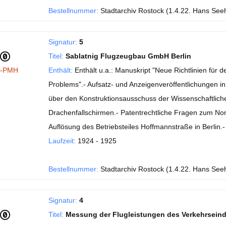
Bestellnummer:
Stadtarchiv Rostock (1.4.22. Hans See
Signatur:
5
Titel:
Sablatnig Flugzeugbau GmbH Berlin
I-PMH
Enthält:
Enthält u.a.: Manuskript "Neue Richtlinien fü
Problems".- Aufsatz- und Anzeigenveröffentlichungen in de
über den Konstruktionsausschuss der Wissenschaftlichen
Drachenfallschirmen.- Patentrechtliche Fragen zum No
Auflösung des Betriebsteiles Hoffmannstraße in Berlin
Laufzeit:
1924 - 1925
Bestellnummer:
Stadtarchiv Rostock (1.4.22. Hans See
Signatur:
4
Titel:
Messung der Flugleistungen des Verkehrsein