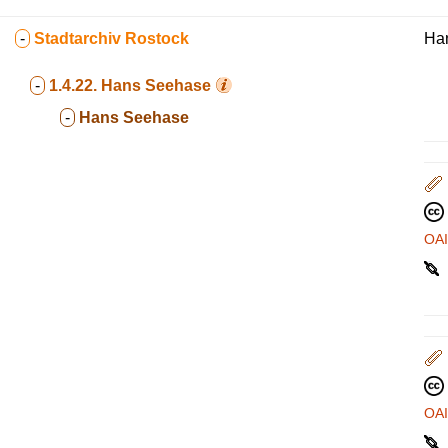
-
Stadtarchiv Rostock
Ha
-
1.4.22.
Hans Seehase
-
Hans Seehase
OA
OA