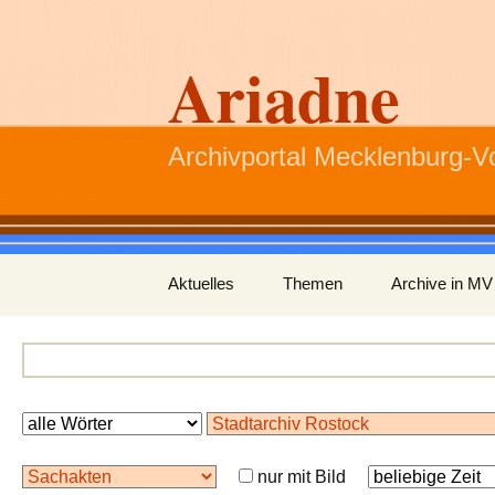
Ariadne
Archivportal Mecklenburg-
Zum
Aktuelles
Themen
Archive in MV
Inhalt
springen
nur mit Bild