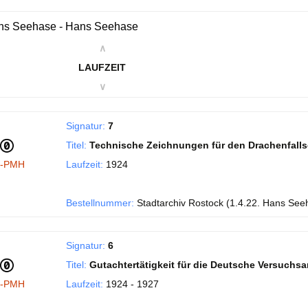
ns Seehase - Hans Seehase
∧
LAUFZEIT
∨
Signatur:
7
Titel:
Technische Zeichnungen für den Drachenfall
I-PMH
Laufzeit:
1924
Bestellnummer:
Stadtarchiv Rostock (1.4.22. Hans See
Signatur:
6
Titel:
Gutachtertätigkeit für die Deutsche Versuchsans
I-PMH
Laufzeit:
1924 - 1927