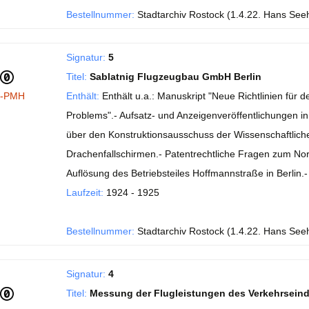
Bestellnummer:
Stadtarchiv Rostock (1.4.22. Hans See
Signatur:
5
Titel:
Sablatnig Flugzeugbau GmbH Berlin
I-PMH
Enthält:
Enthält u.a.: Manuskript "Neue Richtlinien fü
Problems".- Aufsatz- und Anzeigenveröffentlichungen in de
über den Konstruktionsausschuss der Wissenschaftlichen
Drachenfallschirmen.- Patentrechtliche Fragen zum No
Auflösung des Betriebsteiles Hoffmannstraße in Berlin
Laufzeit:
1924 - 1925
Bestellnummer:
Stadtarchiv Rostock (1.4.22. Hans See
Signatur:
4
Titel:
Messung der Flugleistungen des Verkehrsein