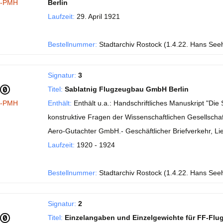
I-PMH
Berlin
Laufzeit:
29. April 1921
Bestellnummer:
Stadtarchiv Rostock (1.4.22. Hans See
Signatur:
3
Titel:
Sablatnig Flugzeugbau GmbH Berlin
I-PMH
Enthält:
Enthält u.a.: Handschriftliches Manuskript "Di
konstruktive Fragen der Wissenschaftlichen Gesellschaft
Aero-Gutachter GmbH.- Geschäftlicher Briefverkehr, Li
Laufzeit:
1920 - 1924
Bestellnummer:
Stadtarchiv Rostock (1.4.22. Hans See
Signatur:
2
Titel:
Einzelangaben und Einzelgewichte für FF-Flu