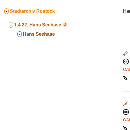
-
Stadtarchiv Rostock
Ha
-
1.4.22.
Hans Seehase
-
Hans Seehase
OA
OA