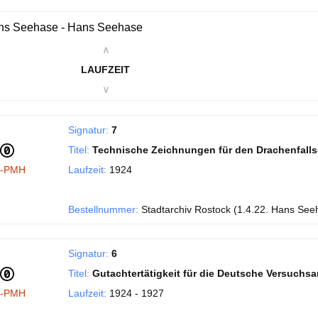
ns Seehase - Hans Seehase
∧
LAUFZEIT
∨
Signatur:
7
Titel:
Technische Zeichnungen für den Drachenfall
I-PMH
Laufzeit:
1924
Bestellnummer:
Stadtarchiv Rostock (1.4.22. Hans See
Signatur:
6
Titel:
Gutachtertätigkeit für die Deutsche Versuchsans
I-PMH
Laufzeit:
1924 - 1927