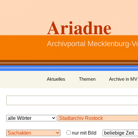
Ariadne
Archivportal Mecklenburg-
Zum
Aktuelles
Themen
Archive in MV
Inhalt
springen
nur mit Bild