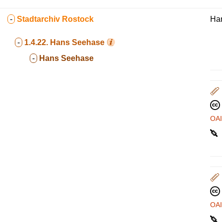
-
Stadtarchiv Rostock
Ha
-
1.4.22.
Hans Seehase
-
Hans Seehase
OA
OA