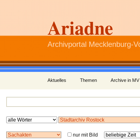
Ariadne
Archivportal Mecklenburg-
Zum
Aktuelles
Themen
Archive in MV
Inhalt
springen
nur mit Bild