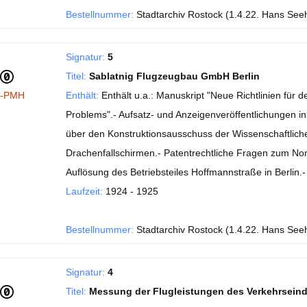
Bestellnummer:
Stadtarchiv Rostock (1.4.22. Hans See
Signatur:
5
Titel:
Sablatnig Flugzeugbau GmbH Berlin
I-PMH
Enthält:
Enthält u.a.: Manuskript "Neue Richtlinien fü
Problems".- Aufsatz- und Anzeigenveröffentlichungen in de
über den Konstruktionsausschuss der Wissenschaftlichen
Drachenfallschirmen.- Patentrechtliche Fragen zum No
Auflösung des Betriebsteiles Hoffmannstraße in Berlin
Laufzeit:
1924 - 1925
Bestellnummer:
Stadtarchiv Rostock (1.4.22. Hans See
Signatur:
4
Titel:
Messung der Flugleistungen des Verkehrsein