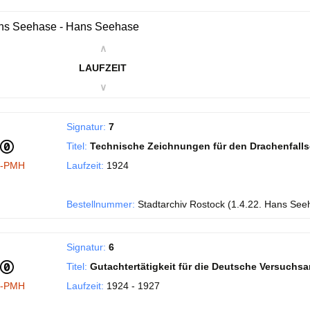
ns Seehase - Hans Seehase
∧
LAUFZEIT
∨
Signatur:
7
Titel:
Technische Zeichnungen für den Drachenfall
I-PMH
Laufzeit:
1924
Bestellnummer:
Stadtarchiv Rostock (1.4.22. Hans See
Signatur:
6
Titel:
Gutachtertätigkeit für die Deutsche Versuchsans
I-PMH
Laufzeit:
1924 - 1927