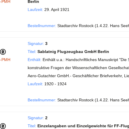
I-PMH
Berlin
Laufzeit:
29. April 1921
Bestellnummer:
Stadtarchiv Rostock (1.4.22. Hans See
Signatur:
3
Titel:
Sablatnig Flugzeugbau GmbH Berlin
I-PMH
Enthält:
Enthält u.a.: Handschriftliches Manuskript "Di
konstruktive Fragen der Wissenschaftlichen Gesellschaft
Aero-Gutachter GmbH.- Geschäftlicher Briefverkehr, Li
Laufzeit:
1920 - 1924
Bestellnummer:
Stadtarchiv Rostock (1.4.22. Hans See
Signatur:
2
Titel:
Einzelangaben und Einzelgewichte für FF-Flu