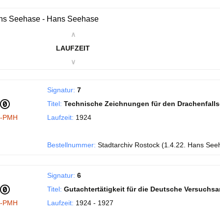
ns Seehase - Hans Seehase
∧
LAUFZEIT
∨
Signatur:
7
Titel:
Technische Zeichnungen für den Drachenfall
I-PMH
Laufzeit:
1924
Bestellnummer:
Stadtarchiv Rostock (1.4.22. Hans See
Signatur:
6
Titel:
Gutachtertätigkeit für die Deutsche Versuchsans
I-PMH
Laufzeit:
1924 - 1927