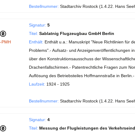
Bestellnummer:
Stadtarchiv Rostock (1.4.22. Hans See
Signatur:
5
Titel:
Sablatnig Flugzeugbau GmbH Berlin
I-PMH
Enthält:
Enthält u.a.: Manuskript "Neue Richtlinien fü
Problems".- Aufsatz- und Anzeigenveröffentlichungen in de
über den Konstruktionsausschuss der Wissenschaftlichen
Drachenfallschirmen.- Patentrechtliche Fragen zum No
Auflösung des Betriebsteiles Hoffmannstraße in Berlin
Laufzeit:
1924 - 1925
Bestellnummer:
Stadtarchiv Rostock (1.4.22. Hans See
Signatur:
4
Titel:
Messung der Flugleistungen des Verkehrsein