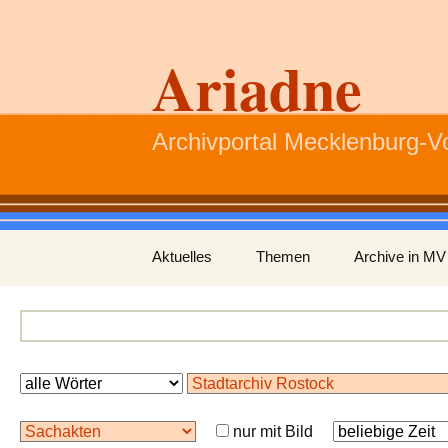
Ariadne
Archivportal Mecklenburg-
Zum
Aktuelles
Themen
Archive in MV
Inhalt
springen
nur mit Bild