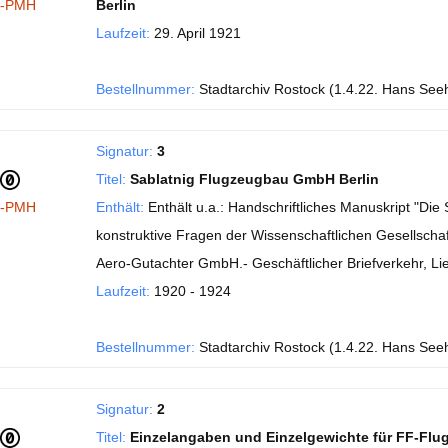
I-PMH
Berlin
Laufzeit:
29. April 1921
Bestellnummer:
Stadtarchiv Rostock (1.4.22. Hans See
Signatur:
3
Titel:
Sablatnig Flugzeugbau GmbH Berlin
I-PMH
Enthält:
Enthält u.a.: Handschriftliches Manuskript "Di
konstruktive Fragen der Wissenschaftlichen Gesellschaft
Aero-Gutachter GmbH.- Geschäftlicher Briefverkehr, Li
Laufzeit:
1920 - 1924
Bestellnummer:
Stadtarchiv Rostock (1.4.22. Hans See
Signatur:
2
Titel:
Einzelangaben und Einzelgewichte für FF-Flu