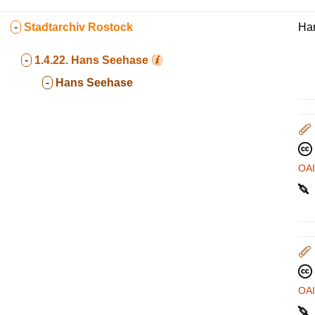
-
Stadtarchiv Rostock
Ha
-
1.4.22.
Hans Seehase
-
Hans Seehase
OA
OA