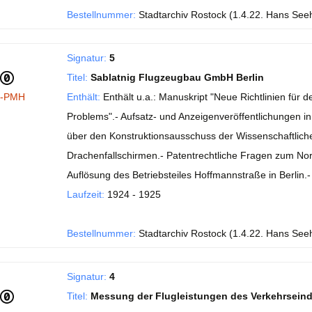
Bestellnummer:
Stadtarchiv Rostock (1.4.22. Hans See
Signatur:
5
Titel:
Sablatnig Flugzeugbau GmbH Berlin
I-PMH
Enthält:
Enthält u.a.: Manuskript "Neue Richtlinien fü
Problems".- Aufsatz- und Anzeigenveröffentlichungen in de
über den Konstruktionsausschuss der Wissenschaftlichen
Drachenfallschirmen.- Patentrechtliche Fragen zum No
Auflösung des Betriebsteiles Hoffmannstraße in Berlin
Laufzeit:
1924 - 1925
Bestellnummer:
Stadtarchiv Rostock (1.4.22. Hans See
Signatur:
4
Titel:
Messung der Flugleistungen des Verkehrsein