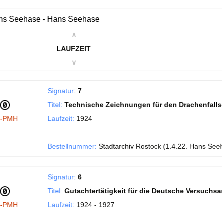
ns Seehase - Hans Seehase
∧
LAUFZEIT
∨
Signatur:
7
Titel:
Technische Zeichnungen für den Drachenfall
I-PMH
Laufzeit:
1924
Bestellnummer:
Stadtarchiv Rostock (1.4.22. Hans See
Signatur:
6
Titel:
Gutachtertätigkeit für die Deutsche Versuchsans
I-PMH
Laufzeit:
1924 - 1927