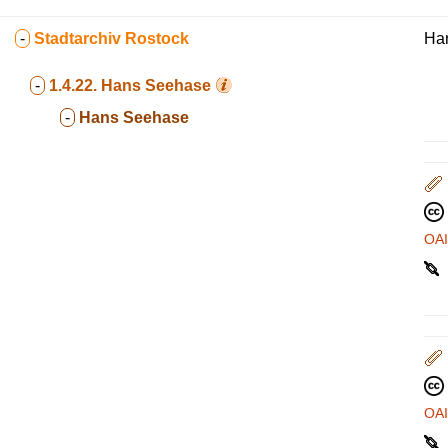
-
Stadtarchiv Rostock
Ha
-
1.4.22.
Hans Seehase
-
Hans Seehase
OA
OA