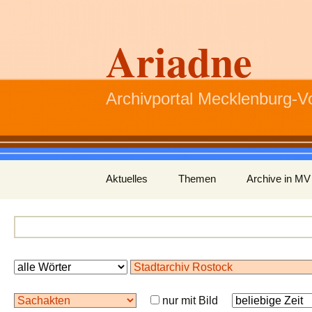
Ariadne
Archivportal Mecklenburg-
Zum
Aktuelles
Themen
Archive in MV
Inhalt
springen
nur mit Bild