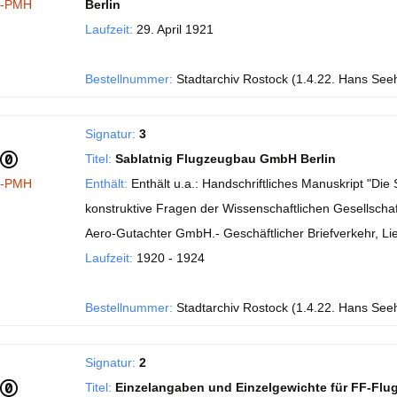
I-PMH
Berlin
Laufzeit:
29. April 1921
Bestellnummer:
Stadtarchiv Rostock (1.4.22. Hans See
Signatur:
3
Titel:
Sablatnig Flugzeugbau GmbH Berlin
I-PMH
Enthält:
Enthält u.a.: Handschriftliches Manuskript "Di
konstruktive Fragen der Wissenschaftlichen Gesellschaft
Aero-Gutachter GmbH.- Geschäftlicher Briefverkehr, Li
Laufzeit:
1920 - 1924
Bestellnummer:
Stadtarchiv Rostock (1.4.22. Hans See
Signatur:
2
Titel:
Einzelangaben und Einzelgewichte für FF-Flu