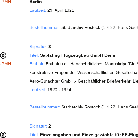
I-PMH
Berlin
Laufzeit:
29. April 1921
Bestellnummer:
Stadtarchiv Rostock (1.4.22. Hans See
Signatur:
3
Titel:
Sablatnig Flugzeugbau GmbH Berlin
I-PMH
Enthält:
Enthält u.a.: Handschriftliches Manuskript "Di
konstruktive Fragen der Wissenschaftlichen Gesellschaft
Aero-Gutachter GmbH.- Geschäftlicher Briefverkehr, Li
Laufzeit:
1920 - 1924
Bestellnummer:
Stadtarchiv Rostock (1.4.22. Hans See
Signatur:
2
Titel:
Einzelangaben und Einzelgewichte für FF-Flu