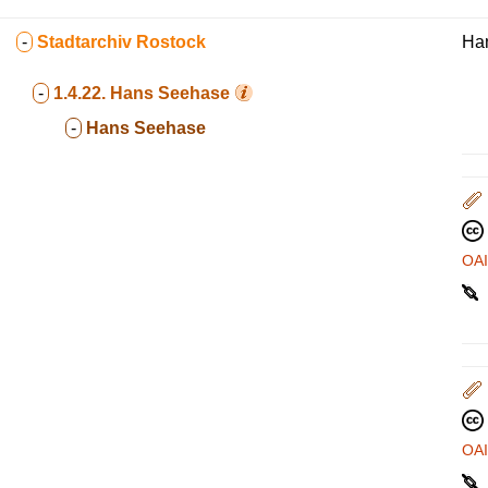
-
Stadtarchiv Rostock
Ha
-
1.4.22.
Hans Seehase
-
Hans Seehase
OA
OA