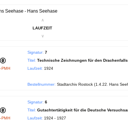
ns Seehase - Hans Seehase
∧
LAUFZEIT
∨
Signatur:
7
Titel:
Technische Zeichnungen für den Drachenfall
I-PMH
Laufzeit:
1924
Bestellnummer:
Stadtarchiv Rostock (1.4.22. Hans See
Signatur:
6
Titel:
Gutachtertätigkeit für die Deutsche Versuchsans
I-PMH
Laufzeit:
1924 - 1927