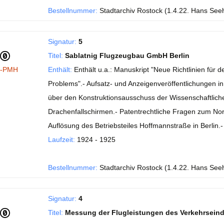
Bestellnummer:
Stadtarchiv Rostock (1.4.22. Hans See
Signatur:
5
Titel:
Sablatnig Flugzeugbau GmbH Berlin
I-PMH
Enthält:
Enthält u.a.: Manuskript "Neue Richtlinien fü
Problems".- Aufsatz- und Anzeigenveröffentlichungen in de
über den Konstruktionsausschuss der Wissenschaftlichen
Drachenfallschirmen.- Patentrechtliche Fragen zum No
Auflösung des Betriebsteiles Hoffmannstraße in Berlin
Laufzeit:
1924 - 1925
Bestellnummer:
Stadtarchiv Rostock (1.4.22. Hans See
Signatur:
4
Titel:
Messung der Flugleistungen des Verkehrsein