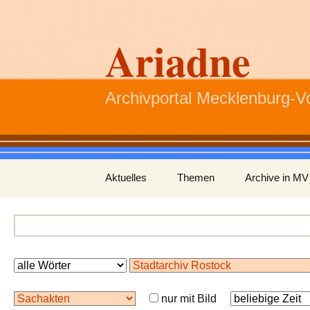
Ariadne
Archivportal Mecklenburg-
Zum
Aktuelles
Themen
Archive in MV
Inhalt
springen
nur mit Bild