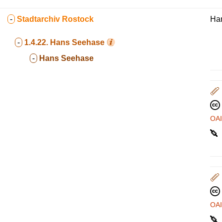
-
Stadtarchiv Rostock
Ha
-
1.4.22.
Hans Seehase
-
Hans Seehase
OA
OA