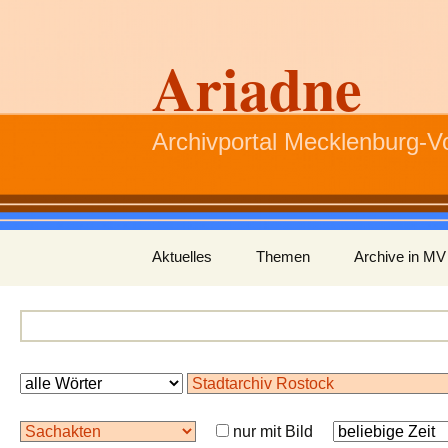
Ariadne
Archivportal Mecklenburg-
Zum
Aktuelles
Themen
Archive in MV
Inhalt
springen
nur mit Bild