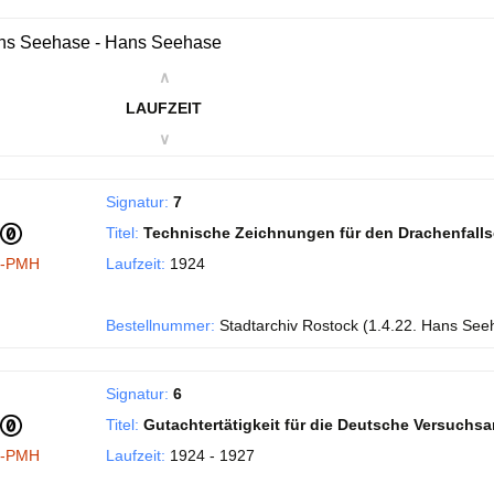
ns Seehase - Hans Seehase
∧
LAUFZEIT
∨
Signatur:
7
Titel:
Technische Zeichnungen für den Drachenfall
I-PMH
Laufzeit:
1924
Bestellnummer:
Stadtarchiv Rostock (1.4.22. Hans See
Signatur:
6
Titel:
Gutachtertätigkeit für die Deutsche Versuchsans
I-PMH
Laufzeit:
1924 - 1927