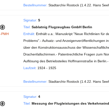
Bestellnummer:
Stadtarchiv Rostock (1.4.22. Hans See
Signatur:
5
Titel:
Sablatnig Flugzeugbau GmbH Berlin
I-PMH
Enthält:
Enthält u.a.: Manuskript "Neue Richtlinien fü
Problems".- Aufsatz- und Anzeigenveröffentlichungen in de
über den Konstruktionsausschuss der Wissenschaftlichen
Drachenfallschirmen.- Patentrechtliche Fragen zum No
Auflösung des Betriebsteiles Hoffmannstraße in Berlin
Laufzeit:
1924 - 1925
Bestellnummer:
Stadtarchiv Rostock (1.4.22. Hans See
Signatur:
4
Titel:
Messung der Flugleistungen des Verkehrsein