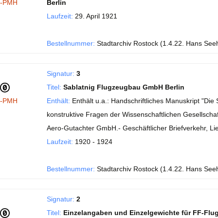
I-PMH
Berlin
Laufzeit:
29. April 1921
Bestellnummer:
Stadtarchiv Rostock (1.4.22. Hans See
Signatur:
3
Titel:
Sablatnig Flugzeugbau GmbH Berlin
I-PMH
Enthält:
Enthält u.a.: Handschriftliches Manuskript "Di
konstruktive Fragen der Wissenschaftlichen Gesellschaft
Aero-Gutachter GmbH.- Geschäftlicher Briefverkehr, Li
Laufzeit:
1920 - 1924
Bestellnummer:
Stadtarchiv Rostock (1.4.22. Hans See
Signatur:
2
Titel:
Einzelangaben und Einzelgewichte für FF-Flu