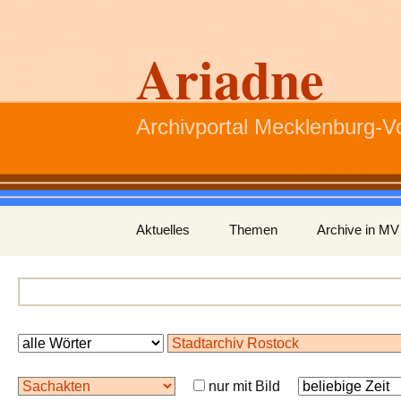
Ariadne
Archivportal Mecklenburg-
Zum
Aktuelles
Themen
Archive in MV
Inhalt
springen
nur mit Bild