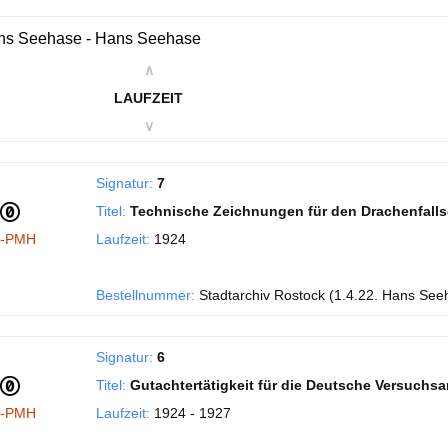
ns Seehase - Hans Seehase
∧
LAUFZEIT
∨
Signatur:
7
Titel:
Technische Zeichnungen für den Drachenfall
I-PMH
Laufzeit:
1924
Bestellnummer:
Stadtarchiv Rostock (1.4.22. Hans See
Signatur:
6
Titel:
Gutachtertätigkeit für die Deutsche Versuchsans
I-PMH
Laufzeit:
1924 - 1927