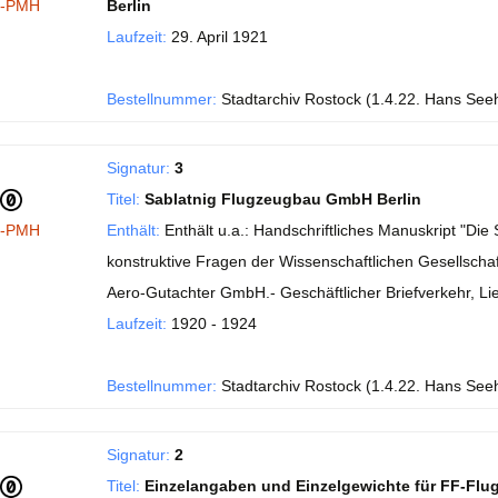
I-PMH
Berlin
Laufzeit:
29. April 1921
Bestellnummer:
Stadtarchiv Rostock (1.4.22. Hans See
Signatur:
3
Titel:
Sablatnig Flugzeugbau GmbH Berlin
I-PMH
Enthält:
Enthält u.a.: Handschriftliches Manuskript "Di
konstruktive Fragen der Wissenschaftlichen Gesellschaft
Aero-Gutachter GmbH.- Geschäftlicher Briefverkehr, Li
Laufzeit:
1920 - 1924
Bestellnummer:
Stadtarchiv Rostock (1.4.22. Hans See
Signatur:
2
Titel:
Einzelangaben und Einzelgewichte für FF-Flu