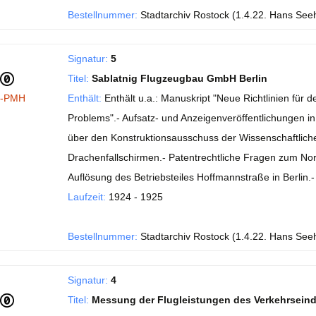
Bestellnummer:
Stadtarchiv Rostock (1.4.22. Hans See
Signatur:
5
Titel:
Sablatnig Flugzeugbau GmbH Berlin
I-PMH
Enthält:
Enthält u.a.: Manuskript "Neue Richtlinien fü
Problems".- Aufsatz- und Anzeigenveröffentlichungen in de
über den Konstruktionsausschuss der Wissenschaftlichen
Drachenfallschirmen.- Patentrechtliche Fragen zum No
Auflösung des Betriebsteiles Hoffmannstraße in Berlin
Laufzeit:
1924 - 1925
Bestellnummer:
Stadtarchiv Rostock (1.4.22. Hans See
Signatur:
4
Titel:
Messung der Flugleistungen des Verkehrsein