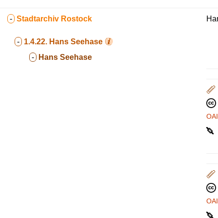
-
Stadtarchiv Rostock
Ha
-
1.4.22.
Hans Seehase
-
Hans Seehase
OA
OA