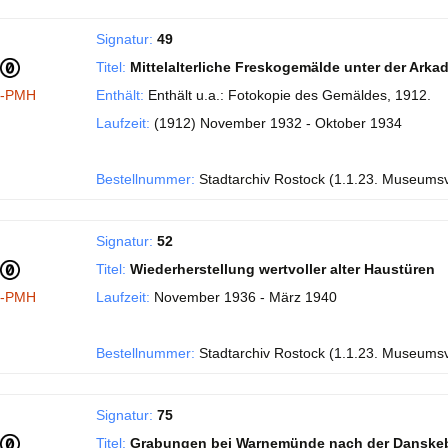
Signatur:
49
Titel:
Mittelalterliche Freskogemälde unter der Ark
I-PMH
Enthält:
Enthält u.a.: Fotokopie des Gemäldes, 1912.
Laufzeit:
(1912) November 1932 - Oktober 1934
Bestellnummer:
Stadtarchiv Rostock (1.1.23. Museums
Signatur:
52
Titel:
Wiederherstellung wertvoller alter Haustüren
I-PMH
Laufzeit:
November 1936 - März 1940
Bestellnummer:
Stadtarchiv Rostock (1.1.23. Museums
Signatur:
75
Titel:
Grabungen bei Warnemünde nach der Danske