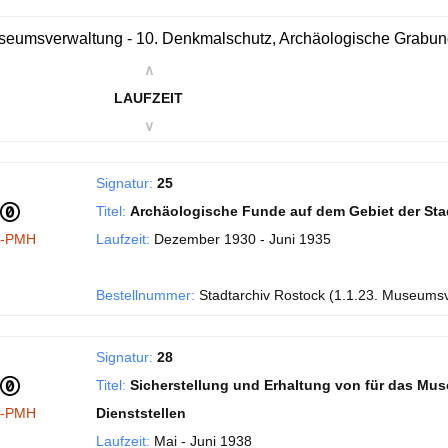
eumsverwaltung - 10. Denkmalschutz, Archäologische Grabu
∧
LAUFZEIT
∨
Signatur:
25
Titel:
Archäologische Funde auf dem Gebiet der Sta
I-PMH
Laufzeit:
Dezember 1930 - Juni 1935
Bestellnummer:
Stadtarchiv Rostock (1.1.23. Museums
Signatur:
28
Titel:
Sicherstellung und Erhaltung von für das Mu
I-PMH
Dienststellen
Laufzeit:
Mai - Juni 1938