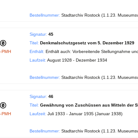
Bestellnummer:
Stadtarchiv Rostock (1.1.23. Museums
Signatur:
45
Titel:
Denkmalschutzgesetz vom 5. Dezember 1929
I-PMH
Enthält:
Enthält auch: Vorbereitende Stellungnahme und
Laufzeit:
August 1928 - Dezember 1934
Bestellnummer:
Stadtarchiv Rostock (1.1.23. Museums
Signatur:
46
Titel:
Gewährung von Zuschüssen aus Mitteln der S
I-PMH
Laufzeit:
Juli 1933 - Januar 1935 (Januar 1938)
Bestellnummer:
Stadtarchiv Rostock (1.1.23. Museums