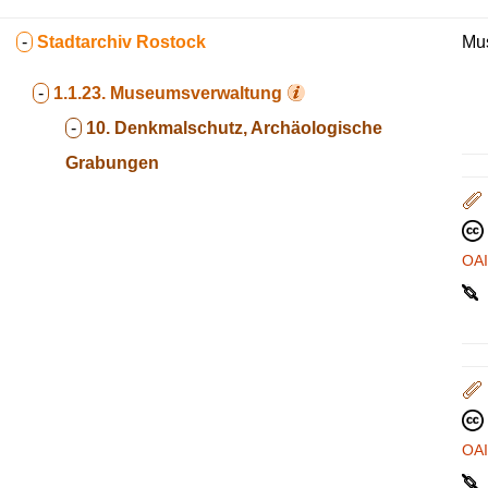
-
Stadtarchiv Rostock
Mus
-
1.1.23.
Museumsverwaltung
-
10. Denkmalschutz, Archäologische
Grabungen
OA
OA