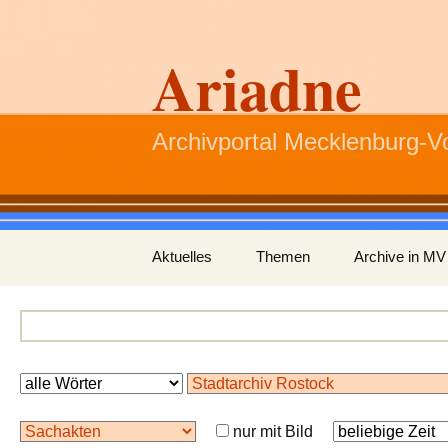
Ariadne
Archivportal Mecklenburg-
Zum
Aktuelles
Themen
Archive in MV
Inhalt
springen
nur mit Bild