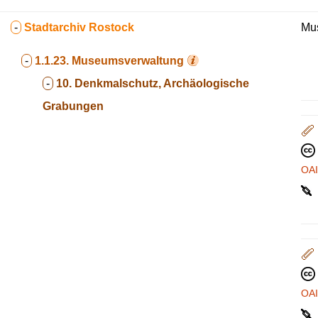
-
Stadtarchiv Rostock
Mus
-
1.1.23.
Museumsverwaltung
-
10. Denkmalschutz, Archäologische
Grabungen
OA
OA