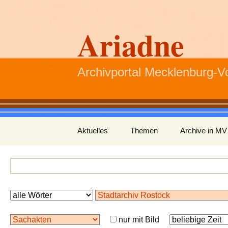
Ariadne
Archivportal Mecklenburg-
Zum
Aktuelles
Themen
Archive in MV
Inhalt
springen
nur mit Bild