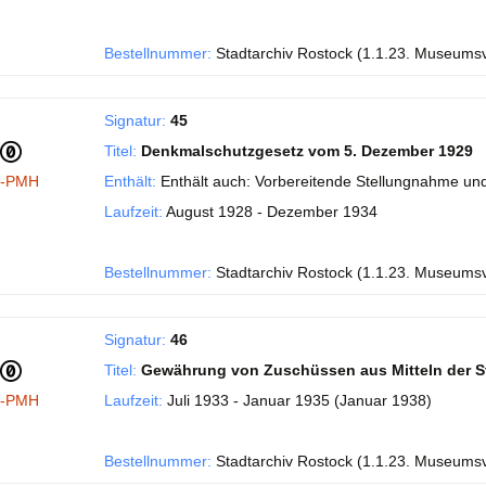
Bestellnummer:
Stadtarchiv Rostock (1.1.23. Museums
Signatur:
45
Titel:
Denkmalschutzgesetz vom 5. Dezember 1929
I-PMH
Enthält:
Enthält auch: Vorbereitende Stellungnahme und
Laufzeit:
August 1928 - Dezember 1934
Bestellnummer:
Stadtarchiv Rostock (1.1.23. Museums
Signatur:
46
Titel:
Gewährung von Zuschüssen aus Mitteln der S
I-PMH
Laufzeit:
Juli 1933 - Januar 1935 (Januar 1938)
Bestellnummer:
Stadtarchiv Rostock (1.1.23. Museums