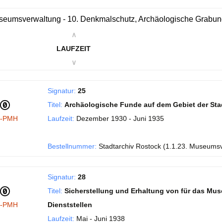
eumsverwaltung - 10. Denkmalschutz, Archäologische Grabu
∧
LAUFZEIT
∨
Signatur:
25
Titel:
Archäologische Funde auf dem Gebiet der Sta
I-PMH
Laufzeit:
Dezember 1930 - Juni 1935
Bestellnummer:
Stadtarchiv Rostock (1.1.23. Museums
Signatur:
28
Titel:
Sicherstellung und Erhaltung von für das Mu
I-PMH
Dienststellen
Laufzeit:
Mai - Juni 1938