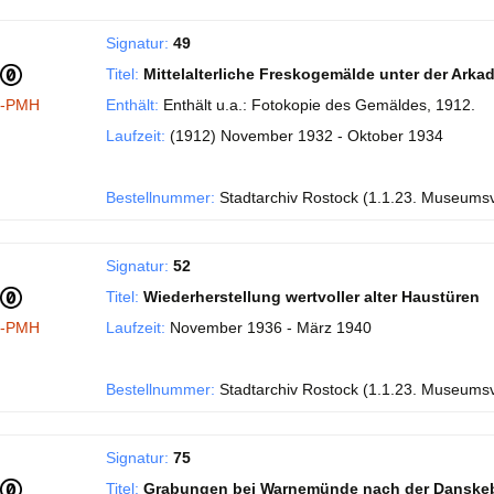
Signatur:
49
Titel:
Mittelalterliche Freskogemälde unter der Ark
I-PMH
Enthält:
Enthält u.a.: Fotokopie des Gemäldes, 1912.
Laufzeit:
(1912) November 1932 - Oktober 1934
Bestellnummer:
Stadtarchiv Rostock (1.1.23. Museums
Signatur:
52
Titel:
Wiederherstellung wertvoller alter Haustüren
I-PMH
Laufzeit:
November 1936 - März 1940
Bestellnummer:
Stadtarchiv Rostock (1.1.23. Museums
Signatur:
75
Titel:
Grabungen bei Warnemünde nach der Danske