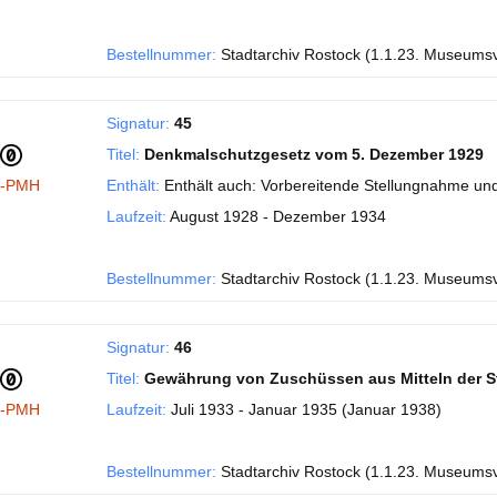
Bestellnummer:
Stadtarchiv Rostock (1.1.23. Museums
Signatur:
45
Titel:
Denkmalschutzgesetz vom 5. Dezember 1929
I-PMH
Enthält:
Enthält auch: Vorbereitende Stellungnahme und
Laufzeit:
August 1928 - Dezember 1934
Bestellnummer:
Stadtarchiv Rostock (1.1.23. Museums
Signatur:
46
Titel:
Gewährung von Zuschüssen aus Mitteln der S
I-PMH
Laufzeit:
Juli 1933 - Januar 1935 (Januar 1938)
Bestellnummer:
Stadtarchiv Rostock (1.1.23. Museums