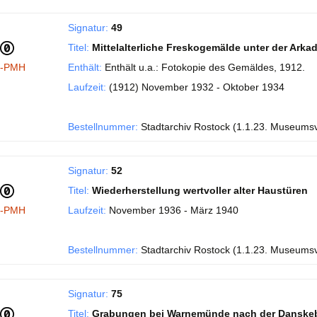
Signatur:
49
Titel:
Mittelalterliche Freskogemälde unter der Ark
I-PMH
Enthält:
Enthält u.a.: Fotokopie des Gemäldes, 1912.
Laufzeit:
(1912) November 1932 - Oktober 1934
Bestellnummer:
Stadtarchiv Rostock (1.1.23. Museums
Signatur:
52
Titel:
Wiederherstellung wertvoller alter Haustüren
I-PMH
Laufzeit:
November 1936 - März 1940
Bestellnummer:
Stadtarchiv Rostock (1.1.23. Museums
Signatur:
75
Titel:
Grabungen bei Warnemünde nach der Danske