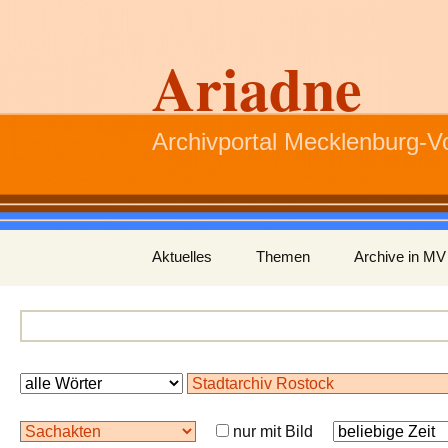
Ariadne
Archivportal Mecklenburg-
Zum
Aktuelles
Themen
Archive in MV
Inhalt
springen
nur mit Bild