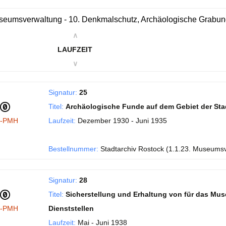
eumsverwaltung - 10. Denkmalschutz, Archäologische Grabu
∧
LAUFZEIT
∨
Signatur:
25
Titel:
Archäologische Funde auf dem Gebiet der Sta
I-PMH
Laufzeit:
Dezember 1930 - Juni 1935
Bestellnummer:
Stadtarchiv Rostock (1.1.23. Museums
Signatur:
28
Titel:
Sicherstellung und Erhaltung von für das Mu
I-PMH
Dienststellen
Laufzeit:
Mai - Juni 1938