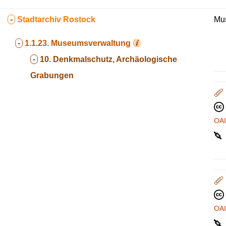
-
Stadtarchiv Rostock
Mus
-
1.1.23.
Museumsverwaltung
-
10. Denkmalschutz, Archäologische
Grabungen
OA
OA