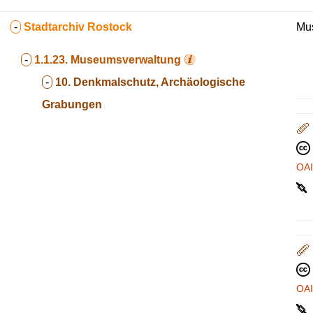
-
Stadtarchiv Rostock
Mus
-
1.1.23.
Museumsverwaltung
-
10. Denkmalschutz, Archäologische
Grabungen
OA
OA