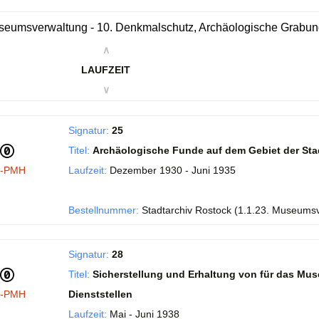
eumsverwaltung - 10. Denkmalschutz, Archäologische Grabu
∧
LAUFZEIT
∨
Signatur:
25
Titel:
Archäologische Funde auf dem Gebiet der Sta
I-PMH
Laufzeit:
Dezember 1930 - Juni 1935
Bestellnummer:
Stadtarchiv Rostock (1.1.23. Museums
Signatur:
28
Titel:
Sicherstellung und Erhaltung von für das Mu
I-PMH
Dienststellen
Laufzeit:
Mai - Juni 1938