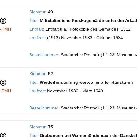
Signatur:
49
Titel:
Mittelalterliche Freskogemälde unter der Ark
I-PMH
Enthält:
Enthält u.a.: Fotokopie des Gemäldes, 1912.
Laufzeit:
(1912) November 1932 - Oktober 1934
Bestellnummer:
Stadtarchiv Rostock (1.1.23. Museums
Signatur:
52
Titel:
Wiederherstellung wertvoller alter Haustüren
I-PMH
Laufzeit:
November 1936 - März 1940
Bestellnummer:
Stadtarchiv Rostock (1.1.23. Museums
Signatur:
75
Titel:
Grabungen bei Warnemünde nach der Danske