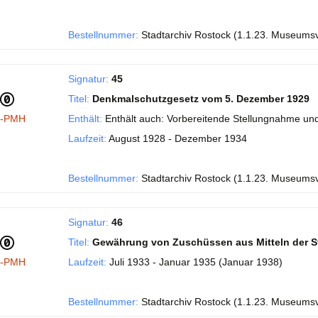
Bestellnummer:
Stadtarchiv Rostock (1.1.23. Museums
Signatur:
45
Titel:
Denkmalschutzgesetz vom 5. Dezember 1929
I-PMH
Enthält:
Enthält auch: Vorbereitende Stellungnahme und
Laufzeit:
August 1928 - Dezember 1934
Bestellnummer:
Stadtarchiv Rostock (1.1.23. Museums
Signatur:
46
Titel:
Gewährung von Zuschüssen aus Mitteln der S
I-PMH
Laufzeit:
Juli 1933 - Januar 1935 (Januar 1938)
Bestellnummer:
Stadtarchiv Rostock (1.1.23. Museums