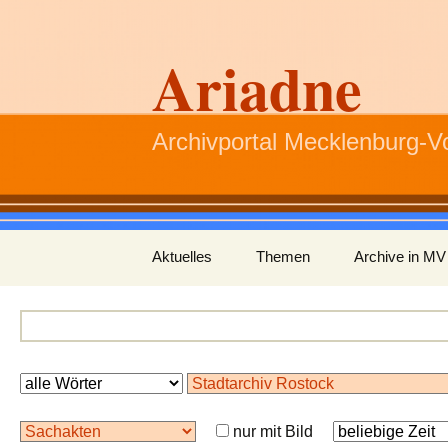
Ariadne
Archivportal Mecklenburg-
Zum
Aktuelles
Themen
Archive in MV
Inhalt
springen
nur mit Bild