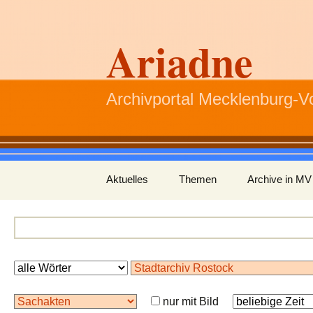
Ariadne
Archivportal Mecklenburg-
Zum
Aktuelles
Themen
Archive in MV
Inhalt
springen
nur mit Bild