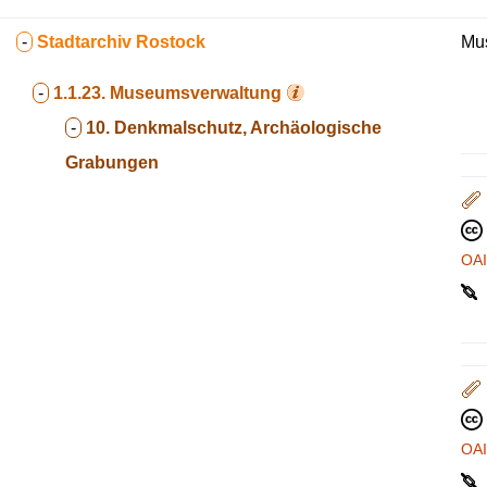
-
Stadtarchiv Rostock
Mus
-
1.1.23.
Museumsverwaltung
-
10. Denkmalschutz, Archäologische
Grabungen
OA
OA