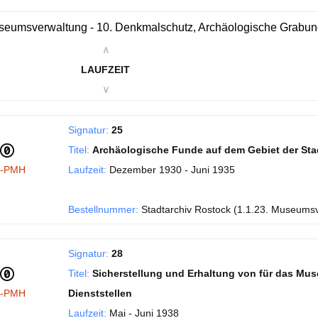
eumsverwaltung - 10. Denkmalschutz, Archäologische Grabu
∧
LAUFZEIT
∨
Signatur:
25
Titel:
Archäologische Funde auf dem Gebiet der Sta
I-PMH
Laufzeit:
Dezember 1930 - Juni 1935
Bestellnummer:
Stadtarchiv Rostock (1.1.23. Museums
Signatur:
28
Titel:
Sicherstellung und Erhaltung von für das Mu
I-PMH
Dienststellen
Laufzeit:
Mai - Juni 1938