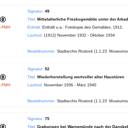
Signatur:
49
Titel:
Mittelalterliche Freskogemälde unter der Ark
I-PMH
Enthält:
Enthält u.a.: Fotokopie des Gemäldes, 1912.
Laufzeit:
(1912) November 1932 - Oktober 1934
Bestellnummer:
Stadtarchiv Rostock (1.1.23. Museums
Signatur:
52
Titel:
Wiederherstellung wertvoller alter Haustüren
I-PMH
Laufzeit:
November 1936 - März 1940
Bestellnummer:
Stadtarchiv Rostock (1.1.23. Museums
Signatur:
75
Titel:
Grabungen bei Warnemünde nach der Danske