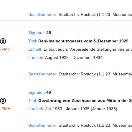
Bestellnummer:
Stadtarchiv Rostock (1.1.23. Museums
Signatur:
45
Titel:
Denkmalschutzgesetz vom 5. Dezember 1929
I-PMH
Enthält:
Enthält auch: Vorbereitende Stellungnahme und
Laufzeit:
August 1928 - Dezember 1934
Bestellnummer:
Stadtarchiv Rostock (1.1.23. Museums
Signatur:
46
Titel:
Gewährung von Zuschüssen aus Mitteln der S
I-PMH
Laufzeit:
Juli 1933 - Januar 1935 (Januar 1938)
Bestellnummer:
Stadtarchiv Rostock (1.1.23. Museums