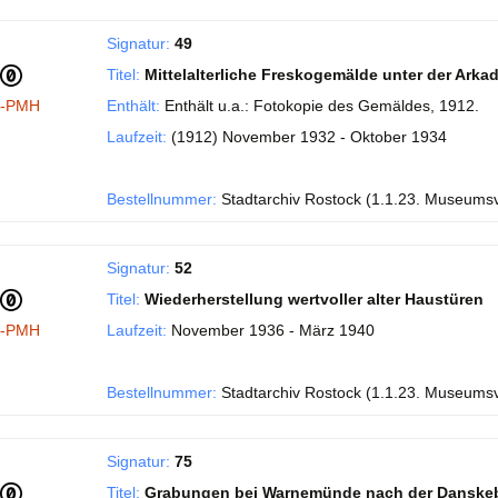
Signatur:
49
Titel:
Mittelalterliche Freskogemälde unter der Ark
I-PMH
Enthält:
Enthält u.a.: Fotokopie des Gemäldes, 1912.
Laufzeit:
(1912) November 1932 - Oktober 1934
Bestellnummer:
Stadtarchiv Rostock (1.1.23. Museums
Signatur:
52
Titel:
Wiederherstellung wertvoller alter Haustüren
I-PMH
Laufzeit:
November 1936 - März 1940
Bestellnummer:
Stadtarchiv Rostock (1.1.23. Museums
Signatur:
75
Titel:
Grabungen bei Warnemünde nach der Danske