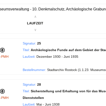
eumsverwaltung - 10. Denkmalschutz, Archäologische Grabu
∧
LAUFZEIT
∨
Signatur:
25
Titel:
Archäologische Funde auf dem Gebiet der Sta
I-PMH
Laufzeit:
Dezember 1930 - Juni 1935
Bestellnummer:
Stadtarchiv Rostock (1.1.23. Museums
Signatur:
28
Titel:
Sicherstellung und Erhaltung von für das Mu
I-PMH
Dienststellen
Laufzeit:
Mai - Juni 1938