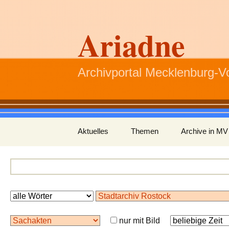
Ariadne
Archivportal Mecklenburg-
Zum
Aktuelles
Themen
Archive in MV
Inhalt
springen
nur mit Bild