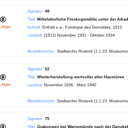
Signatur:
49
Titel:
Mittelalterliche Freskogemälde unter der Ark
I-PMH
Enthält:
Enthält u.a.: Fotokopie des Gemäldes, 1912.
Laufzeit:
(1912) November 1932 - Oktober 1934
Bestellnummer:
Stadtarchiv Rostock (1.1.23. Museums
Signatur:
52
Titel:
Wiederherstellung wertvoller alter Haustüren
I-PMH
Laufzeit:
November 1936 - März 1940
Bestellnummer:
Stadtarchiv Rostock (1.1.23. Museums
Signatur:
75
Titel:
Grabungen bei Warnemünde nach der Danske