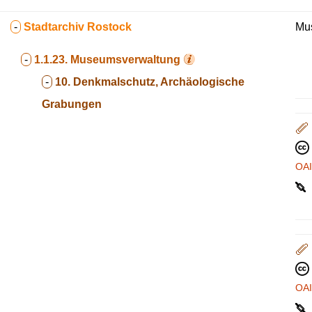
-
Stadtarchiv Rostock
Mus
-
1.1.23.
Museumsverwaltung
-
10. Denkmalschutz, Archäologische
Grabungen
OA
OA