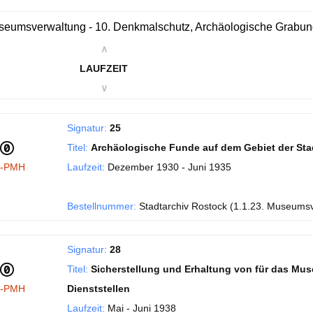
eumsverwaltung - 10. Denkmalschutz, Archäologische Grabu
∧
LAUFZEIT
∨
Signatur:
25
Titel:
Archäologische Funde auf dem Gebiet der Sta
I-PMH
Laufzeit:
Dezember 1930 - Juni 1935
Bestellnummer:
Stadtarchiv Rostock (1.1.23. Museums
Signatur:
28
Titel:
Sicherstellung und Erhaltung von für das Mu
I-PMH
Dienststellen
Laufzeit:
Mai - Juni 1938