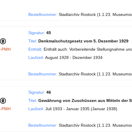
Bestellnummer:
Stadtarchiv Rostock (1.1.23. Museums
Signatur:
45
Titel:
Denkmalschutzgesetz vom 5. Dezember 1929
I-PMH
Enthält:
Enthält auch: Vorbereitende Stellungnahme und
Laufzeit:
August 1928 - Dezember 1934
Bestellnummer:
Stadtarchiv Rostock (1.1.23. Museums
Signatur:
46
Titel:
Gewährung von Zuschüssen aus Mitteln der S
I-PMH
Laufzeit:
Juli 1933 - Januar 1935 (Januar 1938)
Bestellnummer:
Stadtarchiv Rostock (1.1.23. Museums