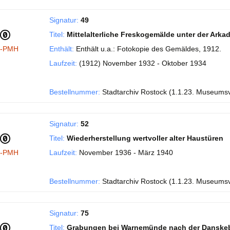
Signatur:
49
Titel:
Mittelalterliche Freskogemälde unter der Ark
I-PMH
Enthält:
Enthält u.a.: Fotokopie des Gemäldes, 1912.
Laufzeit:
(1912) November 1932 - Oktober 1934
Bestellnummer:
Stadtarchiv Rostock (1.1.23. Museums
Signatur:
52
Titel:
Wiederherstellung wertvoller alter Haustüren
I-PMH
Laufzeit:
November 1936 - März 1940
Bestellnummer:
Stadtarchiv Rostock (1.1.23. Museums
Signatur:
75
Titel:
Grabungen bei Warnemünde nach der Danske