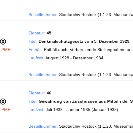
Bestellnummer:
Stadtarchiv Rostock (1.1.23. Museums
Signatur:
45
Titel:
Denkmalschutzgesetz vom 5. Dezember 1929
I-PMH
Enthält:
Enthält auch: Vorbereitende Stellungnahme und
Laufzeit:
August 1928 - Dezember 1934
Bestellnummer:
Stadtarchiv Rostock (1.1.23. Museums
Signatur:
46
Titel:
Gewährung von Zuschüssen aus Mitteln der S
I-PMH
Laufzeit:
Juli 1933 - Januar 1935 (Januar 1938)
Bestellnummer:
Stadtarchiv Rostock (1.1.23. Museums