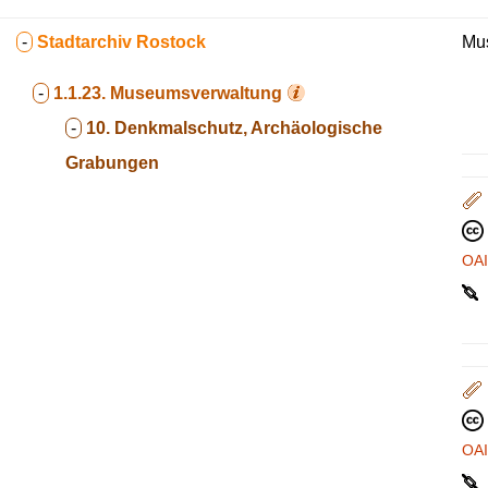
-
Stadtarchiv Rostock
Mus
-
1.1.23.
Museumsverwaltung
-
10. Denkmalschutz, Archäologische
Grabungen
OA
OA