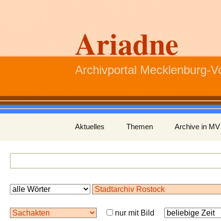
Ariadne
Archivportal Mecklenburg-
Zum
Aktuelles
Themen
Archive in MV
Inhalt
springen
nur mit Bild