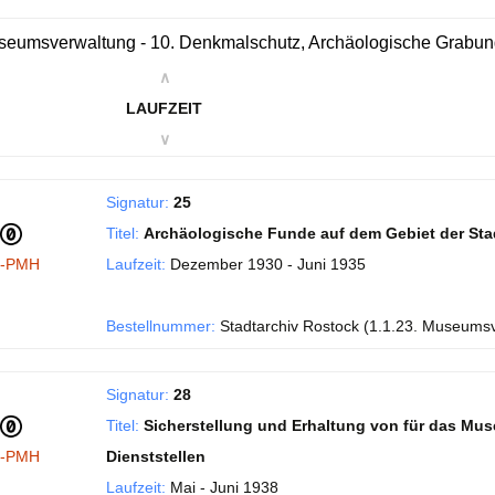
eumsverwaltung - 10. Denkmalschutz, Archäologische Grabu
∧
LAUFZEIT
∨
Signatur:
25
Titel:
Archäologische Funde auf dem Gebiet der Sta
I-PMH
Laufzeit:
Dezember 1930 - Juni 1935
Bestellnummer:
Stadtarchiv Rostock (1.1.23. Museums
Signatur:
28
Titel:
Sicherstellung und Erhaltung von für das Mu
I-PMH
Dienststellen
Laufzeit:
Mai - Juni 1938