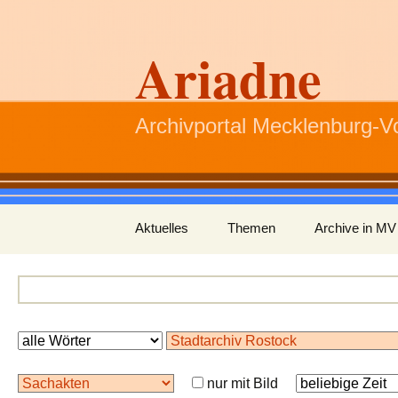
Ariadne
Archivportal Mecklenburg-
Zum
Aktuelles
Themen
Archive in MV
Inhalt
springen
nur mit Bild