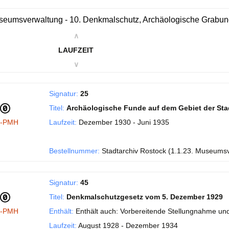
eumsverwaltung - 10. Denkmalschutz, Archäologische Grabu
∧
LAUFZEIT
∨
Signatur:
25
Titel:
Archäologische Funde auf dem Gebiet der Sta
I-PMH
Laufzeit:
Dezember 1930 - Juni 1935
Bestellnummer:
Stadtarchiv Rostock (1.1.23. Museums
Signatur:
45
Titel:
Denkmalschutzgesetz vom 5. Dezember 1929
I-PMH
Enthält:
Enthält auch: Vorbereitende Stellungnahme und
Laufzeit:
August 1928 - Dezember 1934