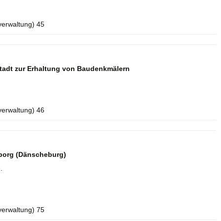
verwaltung) 45
tadt zur Erhaltung von Baudenkmälern
verwaltung) 46
borg (Dänscheburg)
.
verwaltung) 75