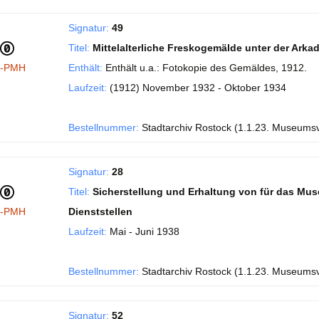
Signatur:
49
Titel:
Mittelalterliche Freskogemälde unter der Ark
I-PMH
Enthält:
Enthält u.a.: Fotokopie des Gemäldes, 1912.
Laufzeit:
(1912) November 1932 - Oktober 1934
Bestellnummer:
Stadtarchiv Rostock (1.1.23. Museums
Signatur:
28
Titel:
Sicherstellung und Erhaltung von für das Mu
I-PMH
Dienststellen
Laufzeit:
Mai - Juni 1938
Bestellnummer:
Stadtarchiv Rostock (1.1.23. Museums
Signatur:
52