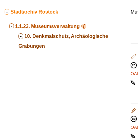
-
Stadtarchiv Rostock
Mus
-
1.1.23.
Museumsverwaltung
-
10. Denkmalschutz, Archäologische
Grabungen
OA
OA