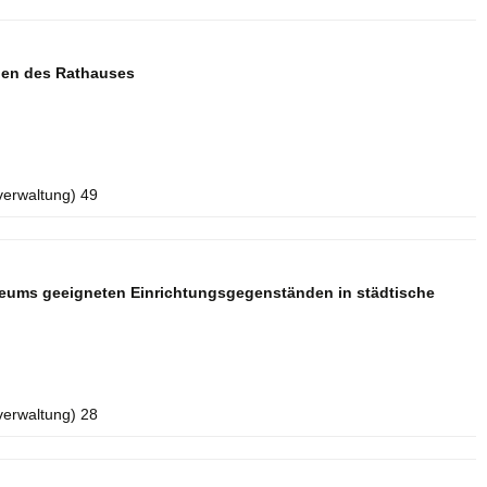
aden des Rathauses
verwaltung) 49
seums geeigneten Einrichtungsgegenständen in städtische
verwaltung) 28