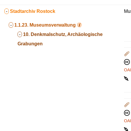
-
Stadtarchiv Rostock
Mus
-
1.1.23.
Museumsverwaltung
-
10. Denkmalschutz, Archäologische
Grabungen
OA
OA