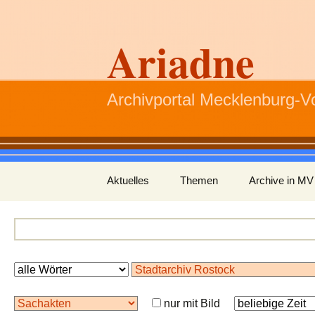
Ariadne
Archivportal Mecklenburg-
Zum
Aktuelles
Themen
Archive in MV
Inhalt
springen
nur mit Bild