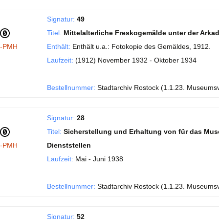
Signatur:
49
Titel:
Mittelalterliche Freskogemälde unter der Ark
I-PMH
Enthält:
Enthält u.a.: Fotokopie des Gemäldes, 1912.
Laufzeit:
(1912) November 1932 - Oktober 1934
Bestellnummer:
Stadtarchiv Rostock (1.1.23. Museums
Signatur:
28
Titel:
Sicherstellung und Erhaltung von für das Mu
I-PMH
Dienststellen
Laufzeit:
Mai - Juni 1938
Bestellnummer:
Stadtarchiv Rostock (1.1.23. Museums
Signatur:
52