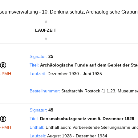
eumsverwaltung - 10. Denkmalschutz, Archäologische Grabu
∧
LAUFZEIT
∨
Signatur:
25
Titel:
Archäologische Funde auf dem Gebiet der Sta
I-PMH
Laufzeit:
Dezember 1930 - Juni 1935
Bestellnummer:
Stadtarchiv Rostock (1.1.23. Museums
Signatur:
45
Titel:
Denkmalschutzgesetz vom 5. Dezember 1929
I-PMH
Enthält:
Enthält auch: Vorbereitende Stellungnahme und
Laufzeit:
August 1928 - Dezember 1934