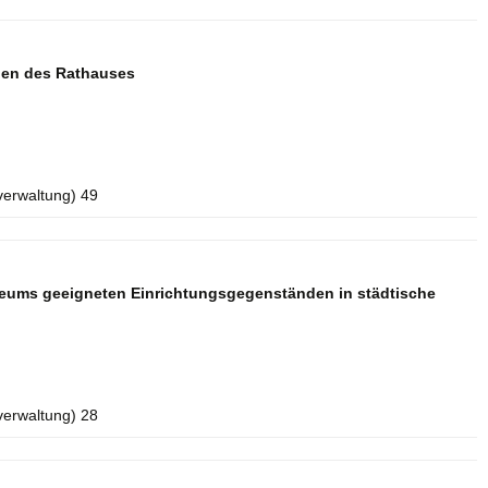
aden des Rathauses
verwaltung) 49
seums geeigneten Einrichtungsgegenständen in städtische
verwaltung) 28