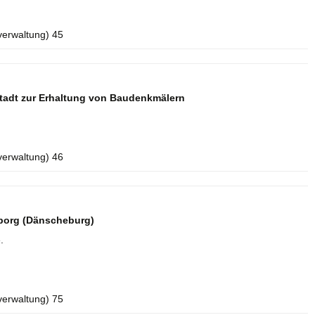
verwaltung) 45
tadt zur Erhaltung von Baudenkmälern
verwaltung) 46
borg (Dänscheburg)
.
verwaltung) 75