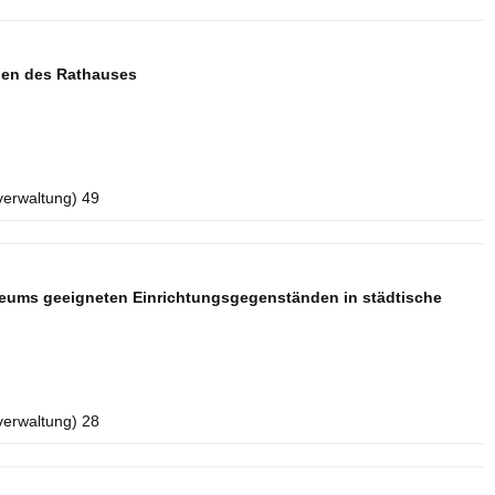
aden des Rathauses
verwaltung) 49
seums geeigneten Einrichtungsgegenständen in städtische
verwaltung) 28