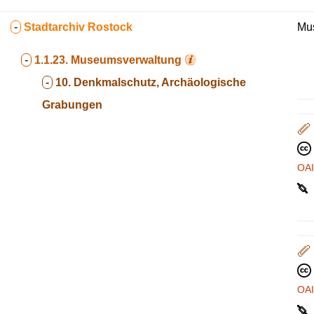
-
Stadtarchiv Rostock
Mus
-
1.1.23.
Museumsverwaltung
-
10. Denkmalschutz, Archäologische
Grabungen
OA
OA