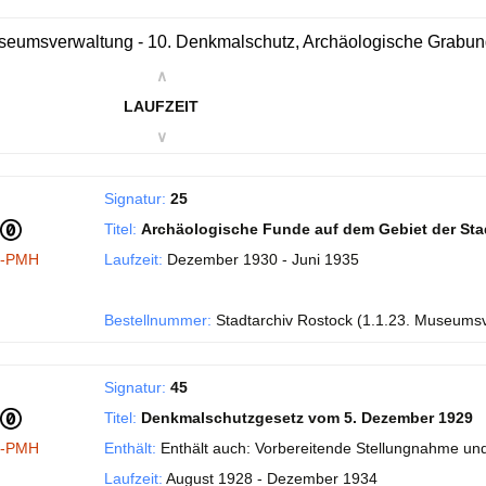
eumsverwaltung - 10. Denkmalschutz, Archäologische Grabu
∧
LAUFZEIT
∨
Signatur:
25
Titel:
Archäologische Funde auf dem Gebiet der Sta
I-PMH
Laufzeit:
Dezember 1930 - Juni 1935
Bestellnummer:
Stadtarchiv Rostock (1.1.23. Museums
Signatur:
45
Titel:
Denkmalschutzgesetz vom 5. Dezember 1929
I-PMH
Enthält:
Enthält auch: Vorbereitende Stellungnahme und
Laufzeit:
August 1928 - Dezember 1934