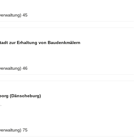
verwaltung) 45
tadt zur Erhaltung von Baudenkmälern
verwaltung) 46
borg (Dänscheburg)
.
verwaltung) 75