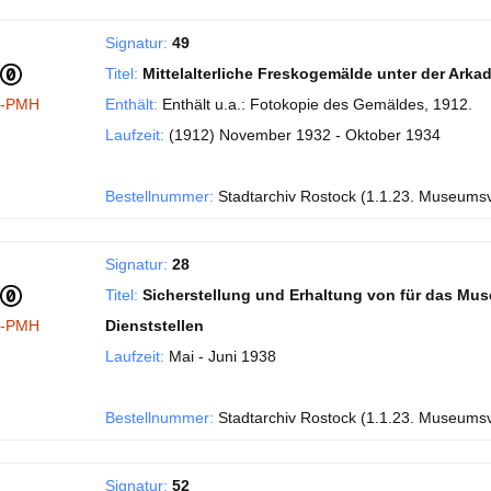
Signatur:
49
Titel:
Mittelalterliche Freskogemälde unter der Ark
I-PMH
Enthält:
Enthält u.a.: Fotokopie des Gemäldes, 1912.
Laufzeit:
(1912) November 1932 - Oktober 1934
Bestellnummer:
Stadtarchiv Rostock (1.1.23. Museums
Signatur:
28
Titel:
Sicherstellung und Erhaltung von für das Mu
I-PMH
Dienststellen
Laufzeit:
Mai - Juni 1938
Bestellnummer:
Stadtarchiv Rostock (1.1.23. Museums
Signatur:
52