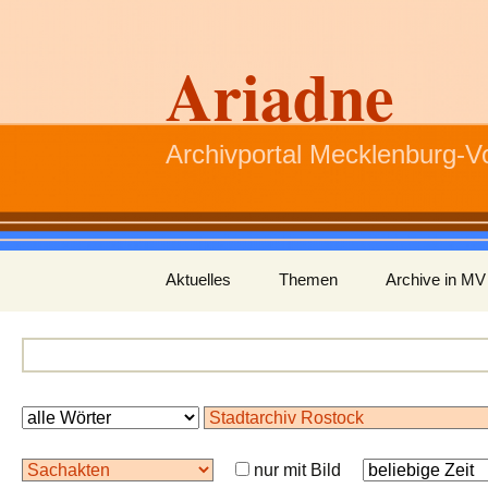
Ariadne
Archivportal Mecklenburg-
Zum
Aktuelles
Themen
Archive in MV
Inhalt
springen
nur mit Bild